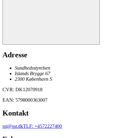
Adresse
Sundhedsstyrelsen
Islands Brygge 67
2300
København
S
CVR
:
DK12070918
EAN
:
5798000363007
Kontakt
sst@sst.dk
TLF
:
+4572227400