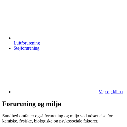
Luftforurening
Støjforurening
Vejr og klima
Forurening og miljø
Sundhed omfatter også forurening og miljø ved udsættelse for
kemiske, fysiske, biologiske og psykosociale faktorer.