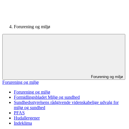
Forurening og miljø
Forurening og miljø
Forurening og miljø
Forurening og miljø
Formidlingsbladet Miljø og sundhed
Sundhedsstyrelsens rådgivende videnskabelige udvalg for
miljø og sundhed
PFAS
Hudallergener
Indeklima