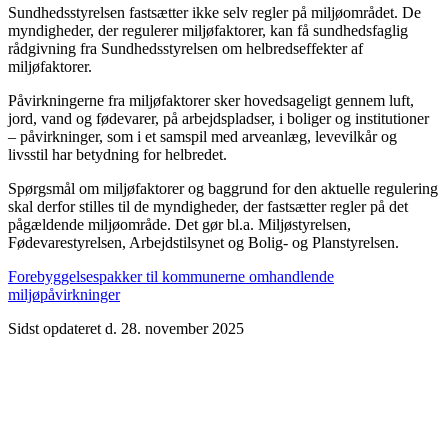
Sundhedsstyrelsen fastsætter ikke selv regler på miljøområdet. De
myndigheder, der regulerer miljøfaktorer, kan få sundhedsfaglig
rådgivning fra Sundhedsstyrelsen om helbredseffekter af
miljøfaktorer.
Påvirkningerne fra miljøfaktorer sker hovedsageligt gennem luft,
jord, vand og fødevarer, på arbejdspladser, i boliger og institutioner
– påvirkninger, som i et samspil med arveanlæg, levevilkår og
livsstil har betydning for helbredet.
Spørgsmål om miljøfaktorer og baggrund for den aktuelle regulering
skal derfor stilles til de myndigheder, der fastsætter regler på det
pågældende miljøområde. Det gør bl.a. Miljøstyrelsen,
Fødevarestyrelsen, Arbejdstilsynet og Bolig- og Planstyrelsen.
Forebyggelsespakker til kommunerne omhandlende
miljøpåvirkninger
Sidst opdateret d. 28. november 2025