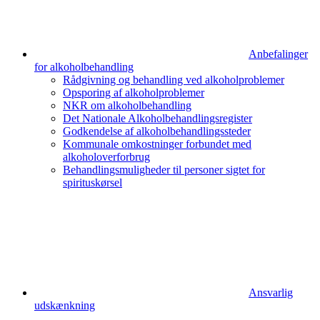
Anbefalinger
for alkoholbehandling
Rådgivning og behandling ved alkoholproblemer
Opsporing af alkoholproblemer
NKR om alkoholbehandling
Det Nationale Alkoholbehandlingsregister
Godkendelse af alkohol­behandlingssteder
Kommunale omkostninger forbundet med
alkoholoverforbrug
Behandlingsmuligheder til personer sigtet for
spirituskørsel
Ansvarlig
udskænkning