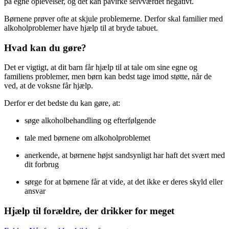
på egne oplevelser, og det kan påvirke selvværdet negativt.
Børnene prøver ofte at skjule problemerne. Derfor skal familier med
alkoholproblemer have hjælp til at bryde tabuet.
Hvad kan du gøre?
Det er vigtigt, at dit barn får hjælp til at tale om sine egne og
familiens problemer, men børn kan bedst tage imod støtte, når de
ved, at de voksne får hjælp.
Derfor er det bedste du kan gøre, at:
søge alkoholbehandling og efterfølgende
tale med børnene om alkoholproblemet
anerkende, at børnene højst sandsynligt har haft det svært med
dit forbrug
sørge for at børnene får at vide, at det ikke er deres skyld eller
ansvar
Hjælp til forældre, der drikker for meget