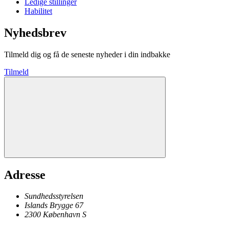
Ledige stillinger
Habilitet
Nyhedsbrev
Tilmeld dig og få de seneste nyheder i din indbakke
Tilmeld
Adresse
Sundhedsstyrelsen
Islands Brygge 67
2300
København
S