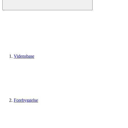
Vidensbase
Forebyggelse