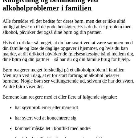
alkoholproblemer i familien
Alle forældre vil det bedste for deres børn, men det er ikke altid
muligt at leve op til de gode hensigter. Hvis du har et problem med
alkohol, påvirker det også dine børn og din partner.
Hvis du drikker så meget, at du har svært ved at være sammen med
din familie og løse de daglige opgaver i hjemmet, og hvis du kan
mærke, at dit drikkeri påvirker de følelsesmæssige bånd mellem dig,
dine børn og din partner – så har du og din familie brug for hjælp.
Børn reagerer meget forskelligt på et alkoholproblem i familien.
Men man ved i dag, at et for stort forbrug af alkohol belaster
børnene. Nogle børn ser velfungerende ud, selvom de har det svært.
Andre børn viser det.
Børnene kan reagere med et eller flere af følgende signaler:
har søvnproblemer eller mareridt
har svært ved at koncentrere sig
kommer måske let i konflikt med andre