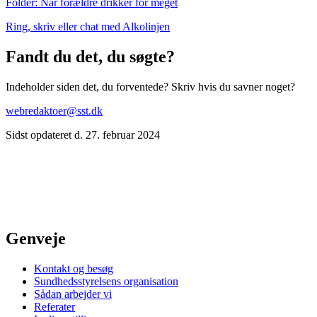
Folder: Når forældre drikker for meget
Ring, skriv eller chat med Alkolinjen
Fandt du det, du søgte?
Indeholder siden det, du forventede? Skriv hvis du savner noget?
webredaktoer@sst.dk
Sidst opdateret d. 27. februar 2024
Genveje
Kontakt og besøg
Sundhedsstyrelsens organisation
Sådan arbejder vi
Referater