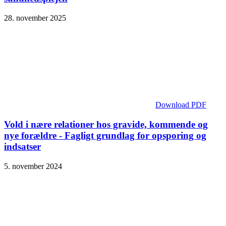
28. november 2025
Download PDF
Vold i nære relationer hos gravide, kommende og
nye forældre - Fagligt grundlag for opsporing og
indsatser
5. november 2024