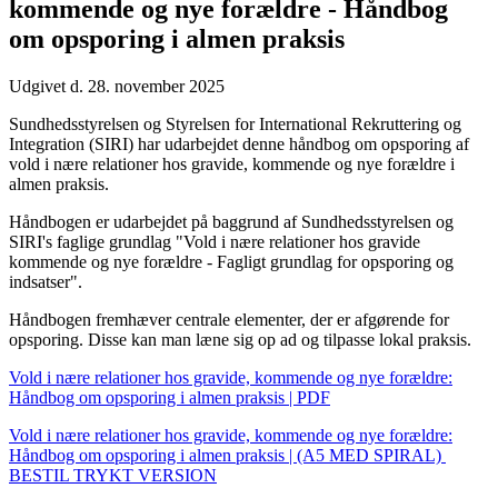
kommende og nye forældre - Håndbog
om opsporing i almen praksis
Udgivet d. 28. november 2025
Sundhedsstyrelsen og Styrelsen for International Rekruttering og
Integration (SIRI) har udarbejdet denne håndbog om opsporing af
vold i nære relationer hos gravide, kommende og nye forældre i
almen praksis.
Håndbogen er udarbejdet på baggrund af Sundhedsstyrelsen og
SIRI's faglige grundlag "Vold i nære relationer hos gravide
kommende og nye forældre - Fagligt grundlag for opsporing og
indsatser".
Håndbogen fremhæver centrale elementer, der er afgørende for
opsporing. Disse kan man læne sig op ad og tilpasse lokal praksis.
Vold i nære relationer hos gravide, kommende og nye forældre:
Håndbog om opsporing i almen praksis | PDF
Vold i nære relationer hos gravide, kommende og nye forældre:
Håndbog om opsporing i almen praksis | (A5 MED SPIRAL)
BESTIL TRYKT VERSION