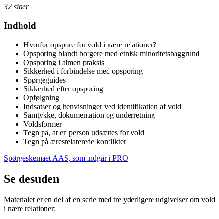
32 sider
Indhold
Hvorfor opspore for vold i nære relationer?
Opsporing blandt borgere med etnisk minoritetsbaggrund
Opsporing i almen praksis
Sikkerhed i forbindelse med opsporing
Spørgeguides
Sikkerhed efter opsporing
Opfølgning
Indsatser og henvisninger ved identifikation af vold
Samtykke, dokumentation og underretning
Voldsformer
Tegn på, at en person udsættes for vold
Tegn på æresrelaterede konflikter
Spørgeskemaet AAS, som indgår i PRO
Se desuden
Materialet er en del af en serie med tre yderligere udgivelser om vold
i nære relationer: