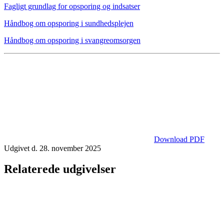
Fagligt grundlag for opsporing og indsatser
Håndbog om opsporing i sundhedsplejen
Håndbog om opsporing i svangreomsorgen
Download PDF
Udgivet d. 28. november 2025
Relaterede udgivelser