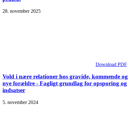
28. november 2025
Download PDF
Vold i nære relationer hos gravide, kommende og
nye forældre - Fagligt grundlag for opsporing og
indsatser
5. november 2024