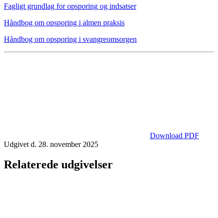
Fagligt grundlag for opsporing og indsatser
Håndbog om opsporing i almen praksis
Håndbog om opsporing i svangreomsorgen
Download PDF
Udgivet d. 28. november 2025
Relaterede udgivelser