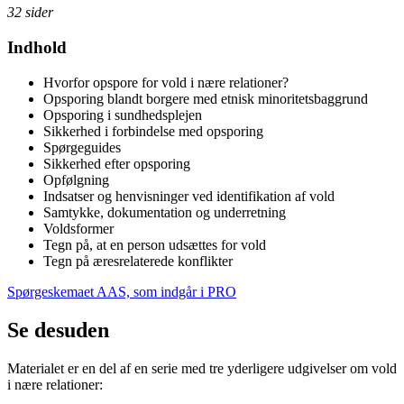
32 sider
Indhold
Hvorfor opspore for vold i nære relationer?
Opsporing blandt borgere med etnisk minoritetsbaggrund
Opsporing i sundhedsplejen
Sikkerhed i forbindelse med opsporing
Spørgeguides
Sikkerhed efter opsporing
Opfølgning
Indsatser og henvisninger ved identifikation af vold
Samtykke, dokumentation og underretning
Voldsformer
Tegn på, at en person udsættes for vold
Tegn på æresrelaterede konflikter
Spørgeskemaet AAS, som indgår i PRO
Se desuden
Materialet er en del af en serie med tre yderligere udgivelser om vold
i nære relationer: