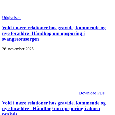
Udgivelser
Vold i nære relationer hos gravide, kommende og
nye forældre -Håndbog om opsporing i
svangreomsorgen
28. november 2025
Download PDF
Vold i nære relationer hos gravide, kommende og
nye forældre - Håndbog om opsporing i almen
praksis