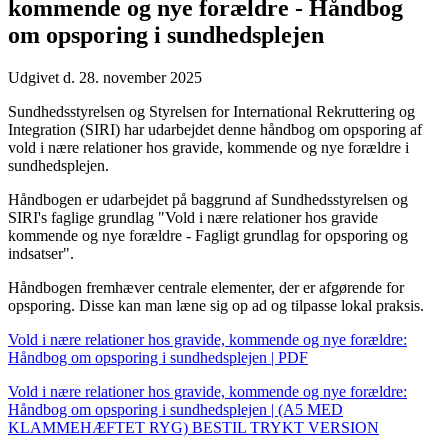
kommende og nye forældre - Håndbog
om opsporing i sundhedsplejen
Udgivet d. 28. november 2025
Sundhedsstyrelsen og Styrelsen for International Rekruttering og
Integration (SIRI) har udarbejdet denne håndbog om opsporing af
vold i nære relationer hos gravide, kommende og nye forældre i
sundhedsplejen.
Håndbogen er udarbejdet på baggrund af Sundhedsstyrelsen og
SIRI's faglige grundlag "Vold i nære relationer hos gravide
kommende og nye forældre - Fagligt grundlag for opsporing og
indsatser".
Håndbogen fremhæver centrale elementer, der er afgørende for
opsporing. Disse kan man læne sig op ad og tilpasse lokal praksis.
Vold i nære relationer hos gravide, kommende og nye forældre:
Håndbog om opsporing i sundhedsplejen | PDF
Vold i nære relationer hos gravide, kommende og nye forældre:
Håndbog om opsporing i sundhedsplejen | (A5 MED
KLAMMEHÆFTET RYG) BESTIL TRYKT VERSION