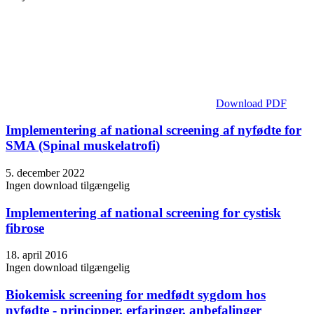
Download PDF
Implementering af national screening af nyfødte for
SMA (Spinal muskelatrofi)
5. december 2022
Ingen download tilgængelig
Implementering af national screening for cystisk
fibrose
18. april 2016
Ingen download tilgængelig
Biokemisk screening for medfødt sygdom hos
nyfødte - principper, erfaringer, anbefalinger