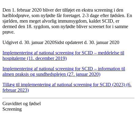
Den 1. februar 2020 bliver der tilføjet en ekstra screening i den
hælblodprøve, som nyfødte får foretaget. 2-3 dage efter fødslen. En
sjælden, men meget alvorlig immunsygdom, kaldet SCID, er
dermed den 18. sygdom, som nyfødte bliver screenet for i samme
prøve.
Udgivet d. 30. januar 2020
Sidst opdateret d. 30. januar 2020
Implementering af national screening for SCID – meddelelse til
hospitalerne (11. december 2019)
Implementering af national screening for SCID – information til
almen praksis og sundhedsplejen (27. januar 2020)
Tillæg til implementering af national screening for SCID (2023) (6.
februar 2023)
Graviditet og fødsel
Screening