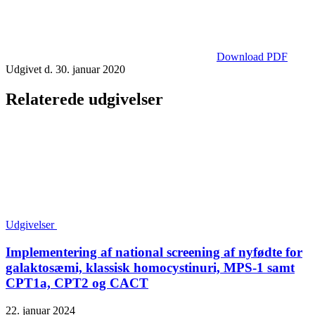
Download PDF
Udgivet d. 30. januar 2020
Relaterede udgivelser
Udgivelser
Implementering af national screening af nyfødte for
galaktosæmi, klassisk homocystinuri, MPS-1 samt
CPT1a, CPT2 og CACT
22. januar 2024