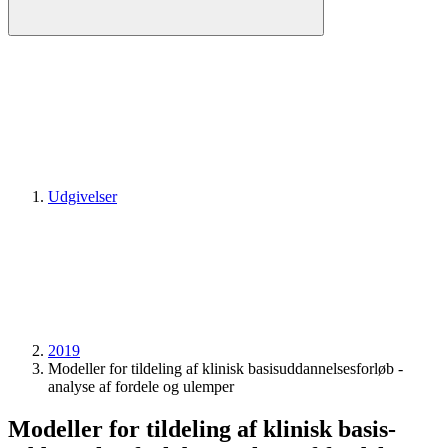
Udgivelser
2019
Modeller for tildeling af klinisk basis­uddannelses­forløb -
analyse af fordele og ulemper
Modeller for tildeling af klinisk basis­