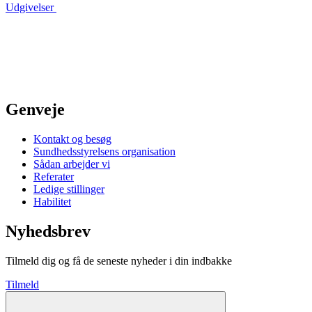
Udgivelser
Genveje
Kontakt og besøg
Sundhedsstyrelsens organisation
Sådan arbejder vi
Referater
Ledige stillinger
Habilitet
Nyhedsbrev
Tilmeld dig og få de seneste nyheder i din indbakke
Tilmeld