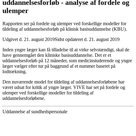
uddannelses­forløb - analyse af fordele og
ulemper
Rapporten ser på fordele og ulemper ved forskellige modeller for
tildeling af uddannelsesforløb på klinisk basisuddannelse (KBU).
Udgivet d. 21. august 2019
Sidst opdateret d. 21. august 2019
Inden yngre læger kan få tilladelse til at virke selvstændigt, skal de
have gennemgået den kliniske basisuddannelse. Det er et
uddannelsesforløb på 12 måneder, som medicinstuderende og yngre
læger vælger efter tur på baggrund af et nummer baseret på
lodtrækning.
Den nuværende model for tildeling af uddannelsesforløbene har
været udsat for kritik af yngre læger. VIVE har set på fordele og
ulemper ved forskellige modeller for tildeling af
uddannelsesforløbene.
Uddannelse af sundhedspersonale