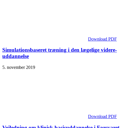
Download PDF
Simulations­baseret træning i den lægelige videre­
uddannelse
5. november 2019
Download PDF
Vejledning om klinisk basisuddannelse i Forsvaret