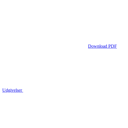
Download PDF
Udgivelser