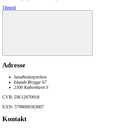
Tilmeld
Adresse
Sundhedsstyrelsen
Islands Brygge 67
2300
København
S
CVR
:
DK12070918
EAN
:
5798000363007
Kontakt