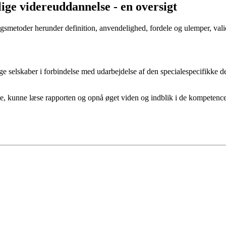
ge videreuddannelse - en oversigt
metoder herunder definition, anvendelighed, fordele og ulemper, valid
e selskaber i forbindelse med udarbejdelse af den specialespecifikke d
lse, kunne læse rapporten og opnå øget viden og indblik i de kompetenc