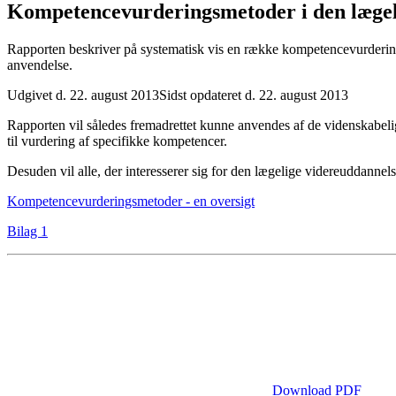
Kompetencevurderings­metoder i den lægeli
Rapporten beskriver på systematisk vis en række kompetencevurderings
anvendelse.
Udgivet d. 22. august 2013
Sidst opdateret d. 22. august 2013
Rapporten vil således fremadrettet kunne anvendes af de videnskabelig
til vurdering af specifikke kompetencer.
Desuden vil alle, der interesserer sig for den lægelige videreuddanne
Kompetencevurderingsmetoder - en oversigt
Bilag 1
Download PDF