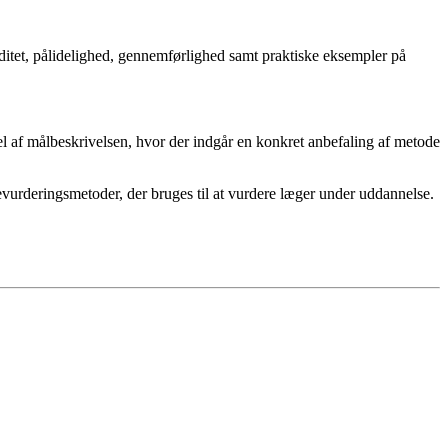
itet, pålidelighed, gennemførlighed samt praktiske eksempler på
el af målbeskrivelsen, hvor der indgår en konkret anbefaling af metode
evurderingsmetoder, der bruges til at vurdere læger under uddannelse.