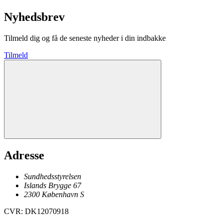
Nyhedsbrev
Tilmeld dig og få de seneste nyheder i din indbakke
Tilmeld
Adresse
Sundhedsstyrelsen
Islands Brygge 67
2300
København
S
CVR
:
DK12070918