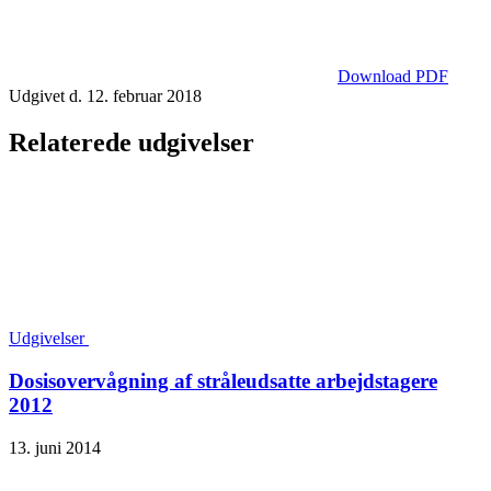
Download PDF
Udgivet d. 12. februar 2018
Relaterede udgivelser
Udgivelser
Dosisovervågning af stråleudsatte arbejdstagere
2012
13. juni 2014