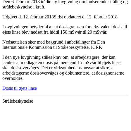
Den 6. februar 2018 trådte ny lovgivning om ioniserende stråling og
strålebeskyttelse i kraft.
Udgivet d. 12. februar 2018
Sidst opdateret d. 12. februar 2018
Lovgivningen betyder bl.a., at dosisgrænsen for ækvivalent dosis til
øjets linse blev nedsat fra hidtil 150 mSv/år til 20 mSv/år.
Nedsættelsen sker med baggrund i anbefalinger fra Den
Internationale Kommission til Strålebeskyttelse, ICRP.
I den nye lovgivning stilles krav om, at arbejdstagere, der kan
tænkes at modtage en dosis på mere end 15 mSv/år til øjets linse,
skal dosisovervåges. Det er virksomhedens ansvar at sikre, at
arbejdstagerne dosisovervåges og dokumentere, at dosisgrænserne
overholdes.
Dosis til øjets linse
Strålebeskyttelse