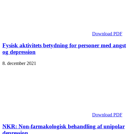
Download PDF
Fysisk aktivitets betydning for personer med angst
og depression
8. december 2021
Download PDF
NKR: Non-farmakologisk behandling af unipolar
depression