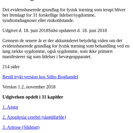
Det evidensbaserede grundlag for fysisk træning som terapi bliver
her fremlagt for 31 forskellige lidelser/sygdomme,
syndromdiagnoser eller risikotilstande.
Udgivet d. 18. juni 2018
Sidst opdateret d. 18. juni 2018
Gennem de senere år er der akkumuleret betydelig viden om det
evidensbaserede grundlag for fysisk træning som behandling ved en
lang række sygdomme, også sygdomme, som ikke primært
manifesterer sig som lidelser i bevægeapparatet.
214 sider
Bestil trykt version hos Stibo Boghandel
Version 1.2, november 2018
Udgivelsen opdelt i 31 kapitler
1. Angst
2. Apoplexia cerebri (slagtilfælde)
3. Artrose (Slidgigt)