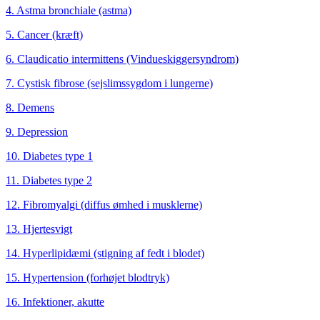
4. Astma bronchiale (astma)
5. Cancer (kræft)
6. Claudicatio intermittens (Vindueskiggersyndrom)
7. Cystisk fibrose (sejslimssygdom i lungerne)
8. Demens
9. Depression
10. Diabetes type 1
11. Diabetes type 2
12. Fibromyalgi (diffus ømhed i musklerne)
13. Hjertesvigt
14. Hyperlipidæmi (stigning af fedt i blodet)
15. Hypertension (forhøjet blodtryk)
16. Infektioner, akutte