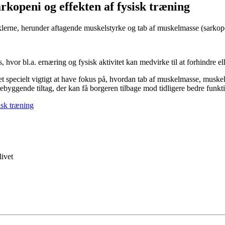
rkopeni og effekten af fysisk træning
klerne, herunder aftagende muskelstyrke og tab af muskelmasse (sarkope
hvor bl.a. ernæring og fysisk aktivitet kan medvirke til at forhindre e
et specielt vigtigt at have fokus på, hvordan tab af muskelmasse, musk
forebyggende tiltag, der kan få borgeren tilbage mod tidligere bedre funk
isk træning
livet