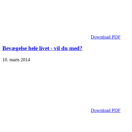
Download PDF
Bevægelse hele livet - vil du med?
10. marts 2014
Download PDF