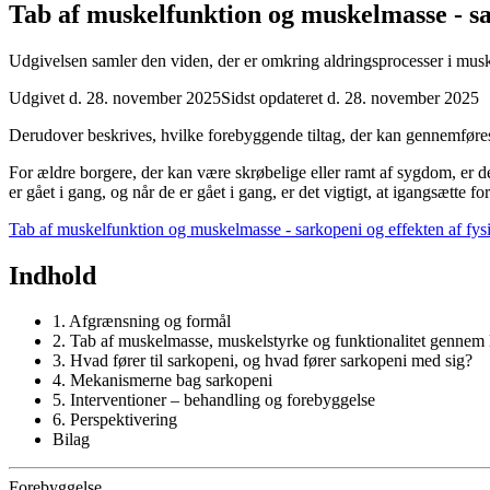
Tab af muskelfunktion og muskelmasse - sa
Udgivelsen samler den viden, der er omkring aldringsprocesser i mus
Udgivet d. 28. november 2025
Sidst opdateret d. 28. november 2025
Derudover beskrives, hvilke forebyggende tiltag, der kan gennemføres, 
For ældre borgere, der kan være skrøbelige eller ramt af sygdom, er d
er gået i gang, og når de er gået i gang, er det vigtigt, at igangsætte 
Tab af muskelfunktion og muskelmasse - sarkopeni og effekten af fys
Indhold
1. Afgrænsning og formål
2. Tab af muskelmasse, muskelstyrke og funktionalitet gennem 
3. Hvad fører til sarkopeni, og hvad fører sarkopeni med sig?
4. Mekanismerne bag sarkopeni
5. Interventioner – behandling og forebyggelse
6. Perspektivering
Bilag
Forebyggelse