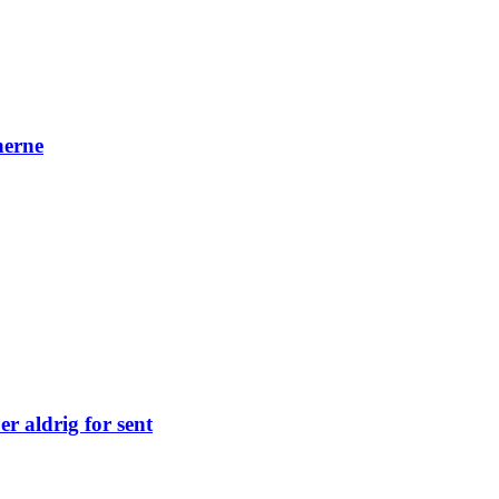
nerne
r aldrig for sent