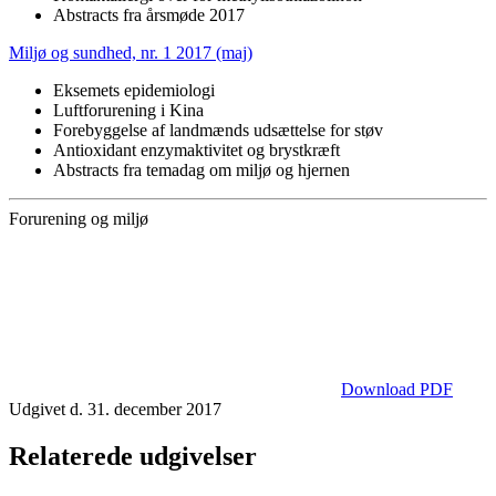
Abstracts fra årsmøde 2017
Miljø og sundhed, nr. 1 2017 (maj)
Eksemets epidemiologi
Luftforurening i Kina
Forebyggelse af landmænds udsættelse for støv
Antioxidant enzymaktivitet og brystkræft
Abstracts fra temadag om miljø og hjernen
Forurening og miljø
Download PDF
Udgivet d. 31. december 2017
Relaterede udgivelser