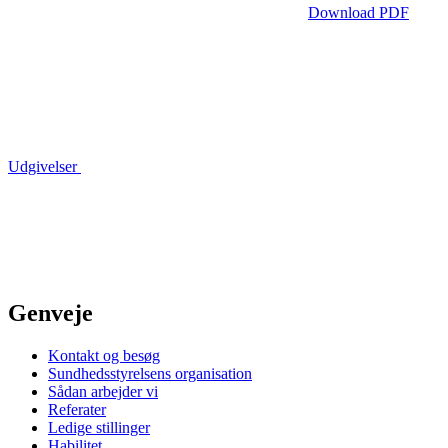
Download PDF
Udgivelser
Genveje
Kontakt og besøg
Sundhedsstyrelsens organisation
Sådan arbejder vi
Referater
Ledige stillinger
Habilitet