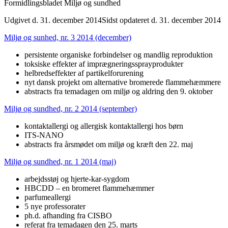
Formidlingsbladet Miljø og sundhed
Udgivet d. 31. december 2014
Sidst opdateret d. 31. december 2014
Miljø og sunhed, nr. 3 2014 (december)
persistente organiske forbindelser og mandlig reproduktion
toksiske effekter af imprægneringssprayprodukter
helbredseffekter af partikelforurening
nyt dansk projekt om alternative bromerede flammehæmmere
abstracts fra temadagen om miljø og aldring den 9. oktober
Miljø og sundhed, nr. 2 2014 (september)
kontaktallergi og allergisk kontaktallergi hos børn
ITS-NANO
abstracts fra årsmødet om miljø og kræft den 22. maj
Miljø og sundhed, nr. 1 2014 (maj)
arbejdsstøj og hjerte-kar-sygdom
HBCDD – en bromeret flammehæmmer
parfumeallergi
5 nye professorater
ph.d. afhanding fra CISBO
referat fra temadagen den 25. marts