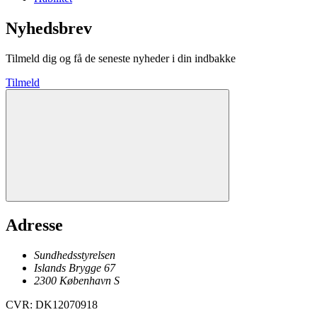
Nyhedsbrev
Tilmeld dig og få de seneste nyheder i din indbakke
Tilmeld
Adresse
Sundhedsstyrelsen
Islands Brygge 67
2300
København
S
CVR
:
DK12070918