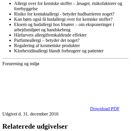
Allergi over for kemiske stoffer – årsager, risikofaktorer og
forebyggelse
Risiko for kontaktallergi - betyder hudbarrieren noget?
Kan børn også få hudallergi over for kemiske stoffer?
Eksem og hudallergi hos frisører – om eksponeringer i
arbejdsmiljøet og handskebrug
Hårfarvers allergifremkaldende effekter
Parfumeallergi – betyder det noget?
Regulering af kosmetiske produkter
Klorhexidinallergi blandt forbrugere og patienter
Forurening og miljø
Download PDF
Udgivet d. 31. december 2016
Relaterede udgivelser