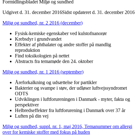
Formidlingsbladet Miljø og sundhed
Udgivet d. 31. december 2016
Sidst opdateret d. 31. december 2016
Miljø og sundhed, nr. 2 2016 (december)
Fysisk-kemiske egenskaber ved kulstofnanorør
Krebsdyr i grundvandet
Effekter af phthalater og andre stoffer på mandlig
reproduktion
Find toksikologien på nettet
Abstracts fra temamøde den 24. oktober
Miljø og sundhed, nr. 1 2016 (september)
Åreforkalkning og udsættelse for partikler
Bakterier og svampe i støv, der udløser luftvejssyndromet
ODTS
Udviklingen i luftforureningen i Danmark - myter, fakta og
perspektiver
Helbredseffekter fra luftforurening i Danmark over 37 år
Luften på din vej
Miljø og sundhed, suppl. nr. 1, maj 2016, Temanummer om allergi
over for kemiske stoffer med fokus på huden