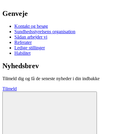
Genveje
Kontakt og besøg
Sundhedsstyrelsens organisation
Sådan arbejder vi
Referater
Ledige stillinger
Habilitet
Nyhedsbrev
Tilmeld dig og få de seneste nyheder i din indbakke
Tilmeld