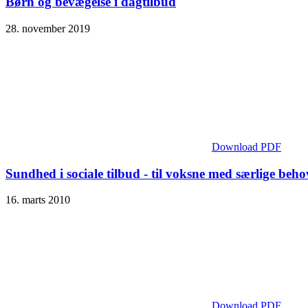
Børn og bevægelse i dagtilbud
28. november 2019
Download PDF
Sundhed i sociale tilbud - til voksne med særlige beho
16. marts 2010
Download PDF