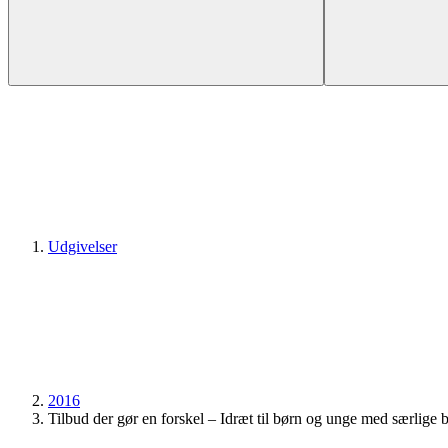
Udgivelser
2016
Tilbud der gør en forskel – Idræt til børn og unge med særlige