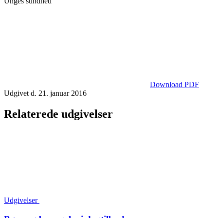
Unges sundhed
Download PDF
Udgivet d. 21. januar 2016
Relaterede udgivelser
Udgivelser