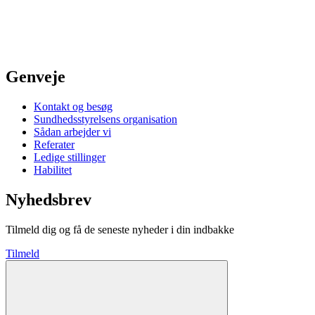
Genveje
Kontakt og besøg
Sundhedsstyrelsens organisation
Sådan arbejder vi
Referater
Ledige stillinger
Habilitet
Nyhedsbrev
Tilmeld dig og få de seneste nyheder i din indbakke
Tilmeld