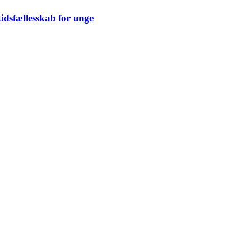
idsfællesskab for unge