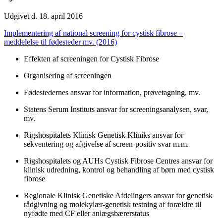
Udgivet d. 18. april 2016
Implementering af national screening for cystisk fibrose –
meddelelse til fødesteder mv. (2016)
Effekten af screeningen for Cystisk Fibrose
Organisering af screeningen
Fødestedernes ansvar for information, prøvetagning, mv.
Statens Serum Instituts ansvar for screeningsanalysen, svar,
mv.
Rigshospitalets Klinisk Genetisk Kliniks ansvar for
sekventering og afgivelse af screen-positiv svar m.m.
Rigshospitalets og AUHs Cystisk Fibrose Centres ansvar for
klinisk udredning, kontrol og behandling af børn med cystisk
fibrose
Regionale Klinisk Genetiske Afdelingers ansvar for genetisk
rådgivning og molekylær-genetisk testning af forældre til
nyfødte med CF eller anlægsbærerstatus