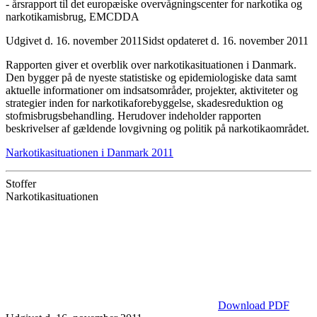
- årsrapport til det europæiske overvågningscenter for narkotika og
narkotikamisbrug, EMCDDA
Udgivet d. 16. november 2011
Sidst opdateret d. 16. november 2011
Rapporten giver et overblik over narkotikasituationen i Danmark.
Den bygger på de nyeste statistiske og epidemiologiske data samt
aktuelle informationer om indsatsområder, projekter, aktiviteter og
strategier inden for narkotikaforebyggelse, skadesreduktion og
stofmisbrugsbehandling. Herudover indeholder rapporten
beskrivelser af gældende lovgivning og politik på narkotikaområdet.
Narkotikasituationen i Danmark 2011
Stoffer
Narkotikasituationen
Download PDF