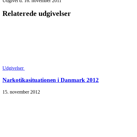
Udgivet d. 16. november 2011
Relaterede udgivelser
Udgivelser
Narkotika­situationen i Danmark 2012
15. november 2012