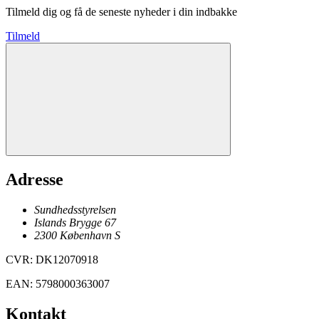
Tilmeld dig og få de seneste nyheder i din indbakke
Tilmeld
Adresse
Sundhedsstyrelsen
Islands Brygge 67
2300
København
S
CVR
:
DK12070918
EAN
:
5798000363007
Kontakt