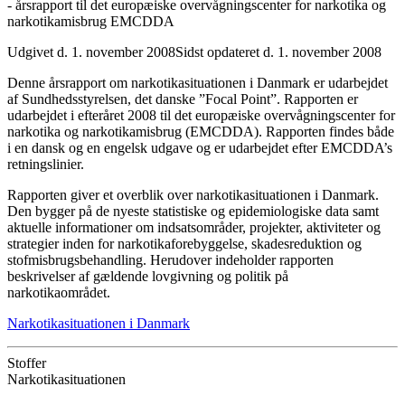
- årsrapport til det europæiske overvågningscenter for narkotika og
narkotikamisbrug EMCDDA
Udgivet d. 1. november 2008
Sidst opdateret d. 1. november 2008
Denne årsrapport om narkotikasituationen i Danmark er udarbejdet
af Sundhedsstyrelsen, det danske ”Focal Point”. Rapporten er
udarbejdet i efteråret 2008 til det europæiske overvågningscenter for
narkotika og narkotikamisbrug (EMCDDA). Rapporten findes både
i en dansk og en engelsk udgave og er udarbejdet efter EMCDDA’s
retningslinier.
Rapporten giver et overblik over narkotikasituationen i Danmark.
Den bygger på de nyeste statistiske og epidemiologiske data samt
aktuelle informationer om indsatsområder, projekter, aktiviteter og
strategier inden for narkotikaforebyggelse, skadesreduktion og
stofmisbrugsbehandling. Herudover indeholder rapporten
beskrivelser af gældende lovgivning og politik på
narkotikaområdet.
Narkotikasituationen i Danmark
Stoffer
Narkotikasituationen