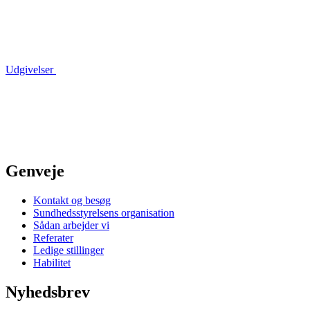
Udgivelser
Genveje
Kontakt og besøg
Sundhedsstyrelsens organisation
Sådan arbejder vi
Referater
Ledige stillinger
Habilitet
Nyhedsbrev