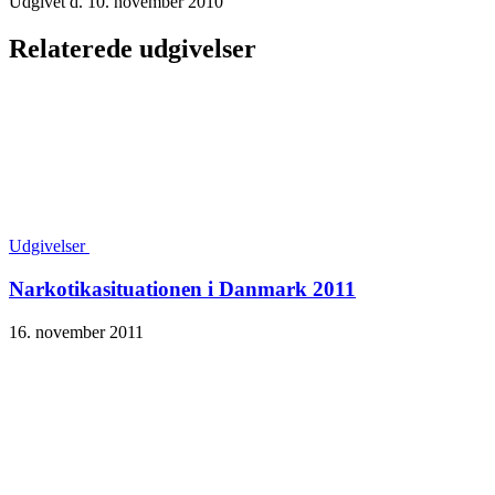
Udgivet d. 10. november 2010
Relaterede udgivelser
Udgivelser
Narkotika­situationen i Danmark 2011
16. november 2011