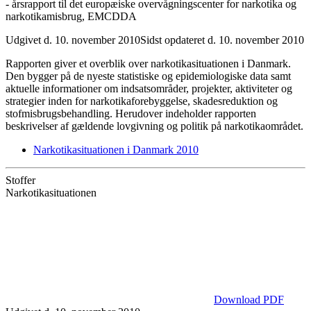
- årsrapport til det europæiske overvågningscenter for narkotika og
narkotikamisbrug, EMCDDA
Udgivet d. 10. november 2010
Sidst opdateret d. 10. november 2010
Rapporten giver et overblik over narkotikasituationen i Danmark.
Den bygger på de nyeste statistiske og epidemiologiske data samt
aktuelle informationer om indsatsområder, projekter, aktiviteter og
strategier inden for narkotikaforebyggelse, skadesreduktion og
stofmisbrugsbehandling. Herudover indeholder rapporten
beskrivelser af gældende lovgivning og politik på narkotikaområdet.
Narkotikasituationen i Danmark 2010
Stoffer
Narkotikasituationen
Download PDF