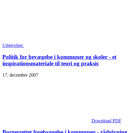
Udgivelser
Politik for bevægelse i kommuner og skoler - et
inspirationsmateriale til teori og praksis
17. december 2007
Download PDF
Borgerrettet forebyggelse i kommunen - rådgivning