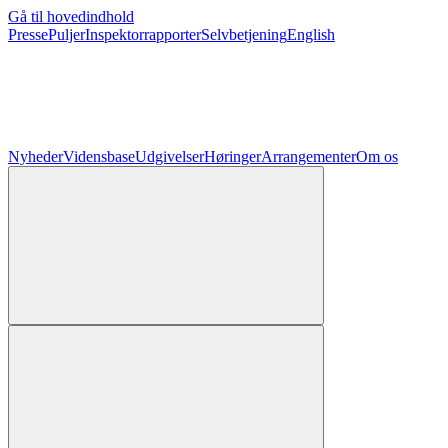
Gå til hovedindhold
Presse
Puljer
Inspektorrapporter
Selvbetjening
English
Nyheder
Vidensbase
Udgivelser
Høringer
Arrangementer
Om os