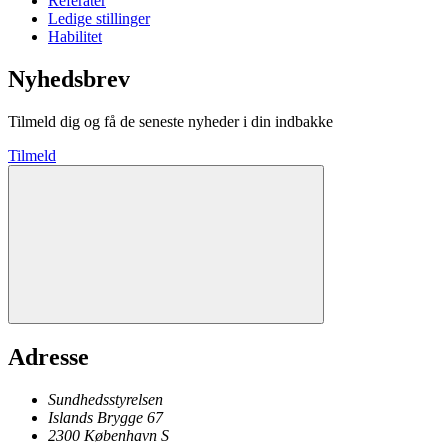
Referater
Ledige stillinger
Habilitet
Nyhedsbrev
Tilmeld dig og få de seneste nyheder i din indbakke
Tilmeld
Adresse
Sundhedsstyrelsen
Islands Brygge 67
2300
København
S