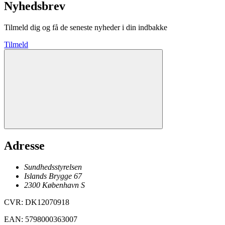
Nyhedsbrev
Tilmeld dig og få de seneste nyheder i din indbakke
Tilmeld
Adresse
Sundhedsstyrelsen
Islands Brygge 67
2300
København
S
CVR
:
DK12070918
EAN
:
5798000363007