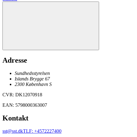
Adresse
Sundhedsstyrelsen
Islands Brygge 67
2300
København
S
CVR
:
DK12070918
EAN
:
5798000363007
Kontakt
sst@sst.dk
TLF
:
+4572227400