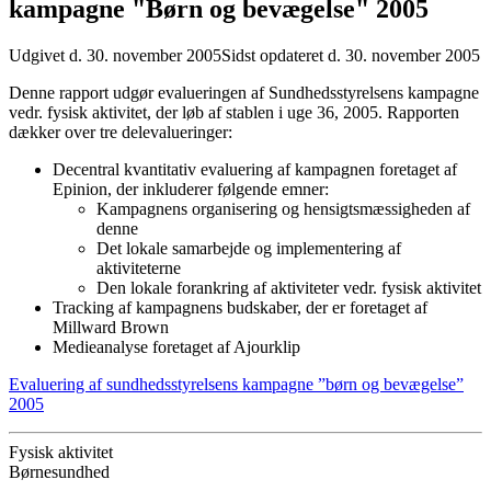
kampagne "Børn og bevægelse" 2005
Udgivet d. 30. november 2005
Sidst opdateret d. 30. november 2005
Denne rapport udgør evalueringen af Sundhedsstyrelsens kampagne
vedr. fysisk aktivitet, der løb af stablen i uge 36, 2005. Rapporten
dækker over tre delevalueringer:
Decentral kvantitativ evaluering af kampagnen foretaget af
Epinion, der inkluderer følgende emner:
Kampagnens organisering og hensigtsmæssigheden af
denne
Det lokale samarbejde og implementering af
aktiviteterne
Den lokale forankring af aktiviteter vedr. fysisk aktivitet
Tracking af kampagnens budskaber, der er foretaget af
Millward Brown
Medieanalyse foretaget af Ajourklip
Evaluering af sundhedsstyrelsens kampagne ”børn og bevægelse”
2005
Fysisk aktivitet
Børnesundhed