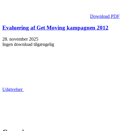
Download PDF
Evaluering af Get Moving kampagnen 2012
28. november 2025
Ingen download tilgængelig
Udgivelser