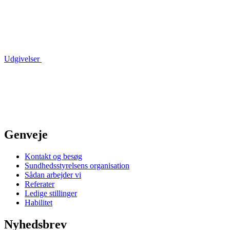
Udgivelser
Genveje
Kontakt og besøg
Sundhedsstyrelsens organisation
Sådan arbejder vi
Referater
Ledige stillinger
Habilitet
Nyhedsbrev