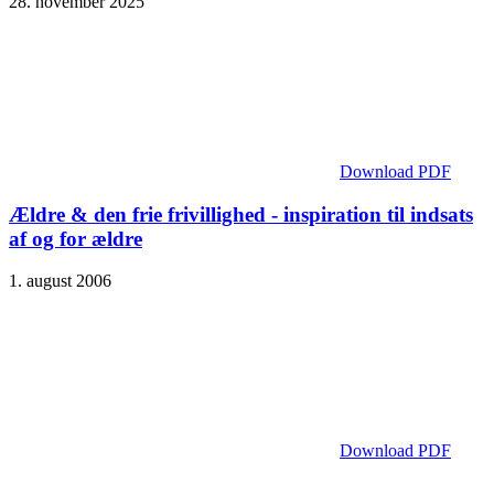
28. november 2025
Download PDF
Ældre & den frie frivillighed - inspiration til indsats
af og for ældre
1. august 2006
Download PDF