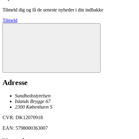
Tilmeld dig og få de seneste nyheder i din indbakke
Tilmeld
Adresse
Sundhedsstyrelsen
Islands Brygge 67
2300
København
S
CVR
:
DK12070918
EAN
:
5798000363007