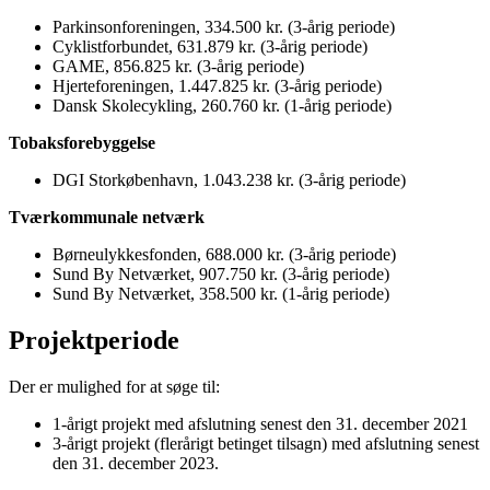
Parkinsonforeningen, 334.500 kr. (3-årig periode)
Cyklistforbundet, 631.879 kr. (3-årig periode)
GAME, 856.825 kr. (3-årig periode)
Hjerteforeningen, 1.447.825 kr. (3-årig periode)
Dansk Skolecykling, 260.760 kr. (1-årig periode)
Tobaksforebyggelse
DGI Storkøbenhavn, 1.043.238 kr. (3-årig periode)
Tværkommunale netværk
Børneulykkesfonden, 688.000 kr. (3-årig periode)
Sund By Netværket, 907.750 kr. (3-årig periode)
Sund By Netværket, 358.500 kr. (1-årig periode)
Projektperiode
Der er mulighed for at søge til:
1-årigt projekt med afslutning senest den 31. december 2021
3-årigt projekt (flerårigt betinget tilsagn) med afslutning senest
den 31. december 2023.