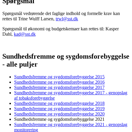
Spørgsmål
Spørgsmål vedrørende det faglige indhold og formelle krav kan
rettes til Trine Wulff Larsen,
trwl@sst.dk
Spørgsmål til økonomi og budgetskemaer kan rettes til: Kasper
Dahl,
kad@sst.dk
Sundhedsfremme og sygdomsforebyggelse
- alle puljer
Sundhedsfremme og sygdomsforebyggelse 2015
Sundhedsfremme og sygdomsforebyggelse 2016
Sundhedsfremme og sygdomsforebyggelse 2017
Sundhedsfremme og sygdomsforebyggelse 2017 - genopslag
af tobaksforebyggelse
Sundhedsfremme og sygdomsforebyggelse 2018
Sundhedsfremme og sygdomsforebyggelse 2019
Sundhedsfremme og sygdomsforebyggelse 2020
Sundhedsfremme og sygdomsforebyggelse 2021
Sundhedsfremme og sygdomsforebyggelse 2021 - genopslag
monitorering