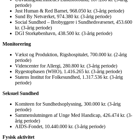
periode)
Just Human & Red Barnet, 968.050 kr. (3-årig periode)
Sund By Netværket, 974.380 kr. (3-årig periode)
Social Sundhed – Brobyggere i Sundhedsvæsenet, 453.600
kr. (3-årig periode)
DGI Storkøbenhavn, 438.500 kr. (3-årig periode)
Monitorering
Vækst og Produktion, Rigshospitalet, 700.000 kr. (2-årig
periode)
Videncenter for Allergi, 280.800 kr. (3-årig periode)
Rygestopbasen (WHO), 1.416.265 kr. (3-årig periode)
Statens Institut for Folkesundhed, 1.317.536 kr. (3-årig
periode)
Seksuel Sundhed
Komiteen for Sundhedsoplysning, 300.000 kr. (3-årig
periode)
Sammenslutningen af Unge Med Handicap, 426.474 kr. (3-
årig periode)
AIDS-Fondet, 10.440.000 kr. (3-årig periode)
Fysisk aktivitet