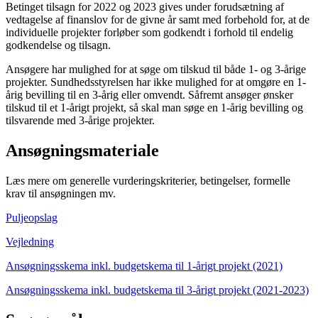
Betinget tilsagn for 2022 og 2023 gives under forudsætning af
vedtagelse af finanslov for de givne år samt med forbehold for, at de
individuelle projekter forløber som godkendt i forhold til endelig
godkendelse og tilsagn.
Ansøgere har mulighed for at søge om tilskud til både 1- og 3-årige
projekter. Sundhedsstyrelsen har ikke mulighed for at omgøre en 1-
årig bevilling til en 3-årig eller omvendt. Såfremt ansøger ønsker
tilskud til et 1-årigt projekt, så skal man søge en 1-årig bevilling og
tilsvarende med 3-årige projekter.
Ansøgningsmateriale
Læs mere om generelle vurderingskriterier, betingelser, formelle
krav til ansøgningen mv.
Puljeopslag
Vejledning
Ansøgningsskema inkl. budgetskema til 1-årigt projekt (2021)
Ansøgningsskema inkl. budgetskema til 3-årigt projekt (2021-2023)