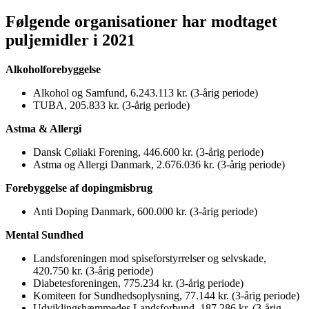
Følgende organisationer har modtaget
puljemidler i 2021
Alkoholforebyggelse
Alkohol og Samfund, 6.243.113 kr. (3-årig periode)
TUBA, 205.833 kr. (3-årig periode)
Astma & Allergi
Dansk Cøliaki Forening, 446.600 kr. (3-årig periode)
Astma og Allergi Danmark, 2.676.036 kr. (3-årig periode)
Forebyggelse af dopingmisbrug
Anti Doping Danmark, 600.000 kr. (3-årig periode)
Mental Sundhed
Landsforeningen mod spiseforstyrrelser og selvskade,
420.750 kr. (3-årig periode)
Diabetesforeningen, 775.234 kr. (3-årig periode)
Komiteen for Sundhedsoplysning, 77.144 kr. (3-årig periode)
Udviklingshæmmedes Landsforbund, 187.286 kr. (3-årig