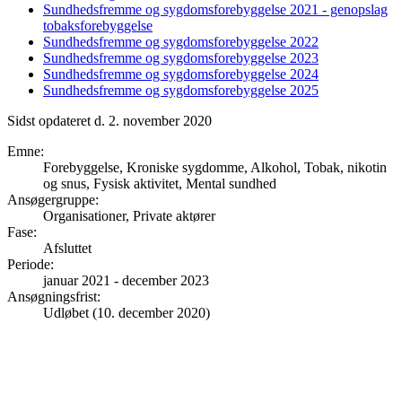
Sundhedsfremme og sygdomsforebyggelse 2021 - genopslag
tobaksforebyggelse
Sundhedsfremme og sygdomsforebyggelse 2022
Sundhedsfremme og sygdomsforebyggelse 2023
Sundhedsfremme og sygdomsforebyggelse 2024
Sundhedsfremme og sygdomsforebyggelse 2025
Sidst opdateret d. 2. november 2020
Emne
:
Forebyggelse, Kroniske sygdomme, Alkohol, Tobak, nikotin
og snus, Fysisk aktivitet, Mental sundhed
Ansøgergruppe
:
Organisationer, Private aktører
Fase
:
Afsluttet
Periode
:
januar 2021
-
december 2023
Ansøgningsfrist
:
Udløbet (10. december 2020)