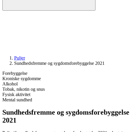
Puljer
Sundheds­fremme og sygdoms­­forebyggelse 2021
Forebyggelse
Kroniske sygdomme
Alkohol
Tobak, nikotin og snus
Fysisk aktivitet
Mental sundhed
Sundheds­fremme og sygdoms­­forebyggelse
2021