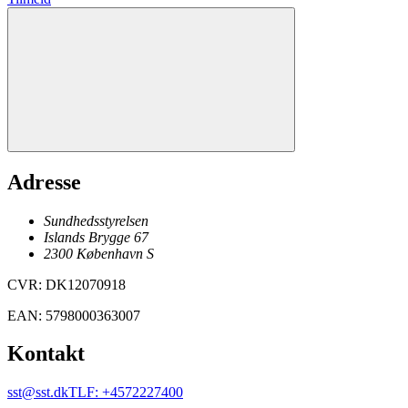
Adresse
Sundhedsstyrelsen
Islands Brygge 67
2300
København
S
CVR
:
DK12070918
EAN
:
5798000363007
Kontakt
sst@sst.dk
TLF
:
+4572227400