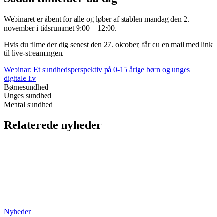
Webinaret er åbent for alle og løber af stablen mandag den 2.
november i tidsrummet 9:00 – 12:00.
Hvis du tilmelder dig senest den 27. oktober, får du en mail med link
til live-streamingen.
Webinar: Et sundhedsperspektiv på 0-15 årige børn og unges
digitale liv
Børnesundhed
Unges sundhed
Mental sundhed
Relaterede nyheder
Nyheder