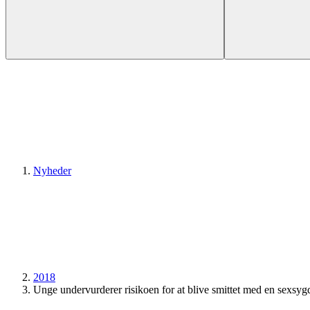
Nyheder
2018
Unge undervurderer risikoen for at blive smittet med en sexsy