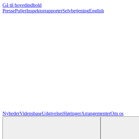
Gå til hovedindhold
Presse
Puljer
Inspektorrapporter
Selvbetjening
English
Nyheder
Vidensbase
Udgivelser
Høringer
Arrangementer
Om os