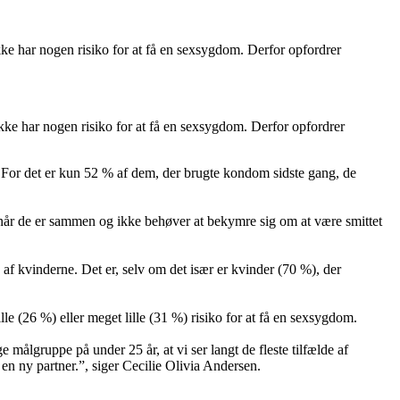
ke har nogen risiko for at få en sexsygdom. Derfor opfordrer
ke har nogen risiko for at få en sexsygdom. Derfor opfordrer
. For det er kun 52 % af dem, der brugte kondom sidste gang, de
e, når de er sammen og ikke behøver at bekymre sig om at være smittet
f kvinderne. Det er, selv om det især er kvinder (70 %), der
le (26 %) eller meget lille (31 %) risiko for at få en sexsygdom.
målgruppe på under 25 år, at vi ser langt de fleste tilfælde af
 en ny partner.”, siger Cecilie Olivia Andersen.