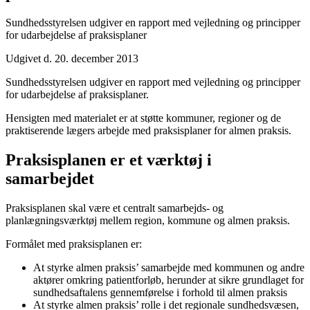
Sundhedsstyrelsen udgiver en rapport med vejledning og principper
for udarbejdelse af praksisplaner
Udgivet d. 20. december 2013
Sundhedsstyrelsen udgiver en rapport med vejledning og principper
for udarbejdelse af praksisplaner.
Hensigten med materialet er at støtte kommuner, regioner og de
praktiserende lægers arbejde med praksisplaner for almen praksis.
Praksisplanen er et værktøj i
samarbejdet
Praksisplanen skal være et centralt samarbejds- og
planlægningsværktøj mellem region, kommune og almen praksis.
Formålet med praksisplanen er:
At styrke almen praksis’ samarbejde med kommunen og andre
aktører omkring patientforløb, herunder at sikre grundlaget for
sundhedsaftalens gennemførelse i forhold til almen praksis
At styrke almen praksis’ rolle i det regionale sundhedsvæsen,