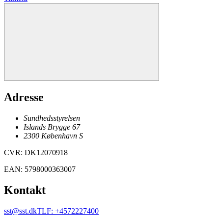
Adresse
Sundhedsstyrelsen
Islands Brygge 67
2300
København
S
CVR
:
DK12070918
EAN
:
5798000363007
Kontakt
sst@sst.dk
TLF
:
+4572227400