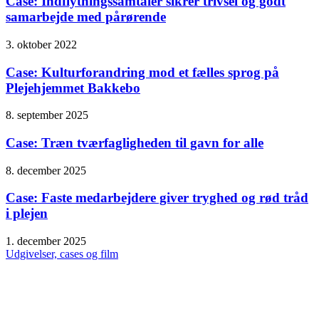
Case: Indflytningssamtaler sikrer trivsel og godt
samarbejde med pårørende
3. oktober 2022
Case: Kulturforandring mod et fælles sprog på
Plejehjemmet Bakkebo
8. september 2025
Case: Træn tværfagligheden til gavn for alle
8. december 2025
Case: Faste medarbejdere giver tryghed og rød tråd
i plejen
1. december 2025
Udgivelser, cases og film