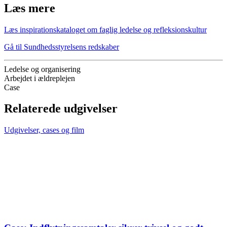
Læs mere
Læs inspirationskataloget om faglig ledelse og refleksionskultur
Gå til Sundhedsstyrelsens redskaber
Ledelse og organisering
Arbejdet i ældreplejen
Case
Relaterede udgivelser
Udgivelser, cases og film