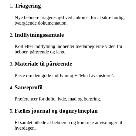
Triagering
Nye beboere triageres rød ved ankomst for at sikre hurtig,
tværgående dokumentation.
Indflytningssamtale
Kort efter indflytning indhenter medarbejderne viden fra
beboer, pårørende og læge.
Materiale til pårørende
Pjece om den gode indflytning + ’Min Livshistorie’.
Sanseprofil
Præferencer for dufte, lyde, mad og berøring.
Fælles journal og døgnrytmeplan
Ét samlet billede af beboeren og konkrete anvisninger til
hverdagen.