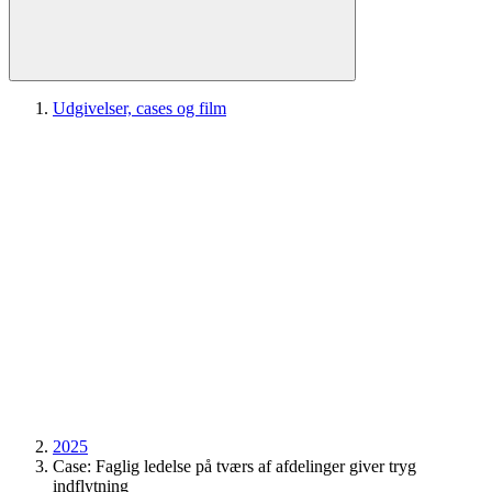
Udgivelser, cases og film
2025
Case: Faglig ledelse på tværs af afdelinger giver tryg
indflytning