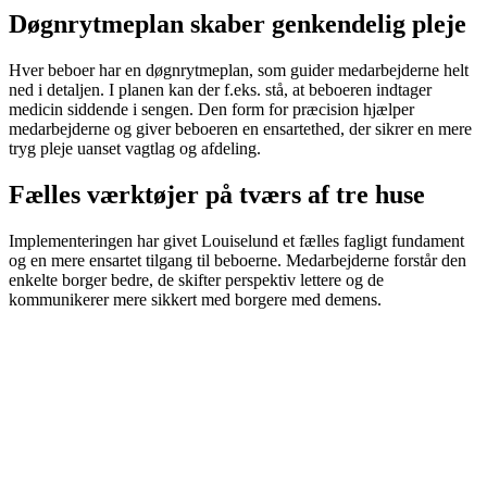
Døgnrytmeplan skaber genkendelig pleje
Hver beboer har en døgnrytmeplan, som guider medarbejderne helt
ned i detaljen. I planen kan der f.eks. stå, at beboeren indtager
medicin siddende i sengen. Den form for præcision hjælper
medarbejderne og giver beboeren en ensartethed, der sikrer en mere
tryg pleje uanset vagtlag og afdeling.
Fælles værktøjer på tværs af tre huse
Implementeringen har givet Louiselund et fælles fagligt fundament
og en mere ensartet tilgang til beboerne. Medarbejderne forstår den
enkelte borger bedre, de skifter perspektiv lettere og de
kommunikerer mere sikkert med borgere med demens.