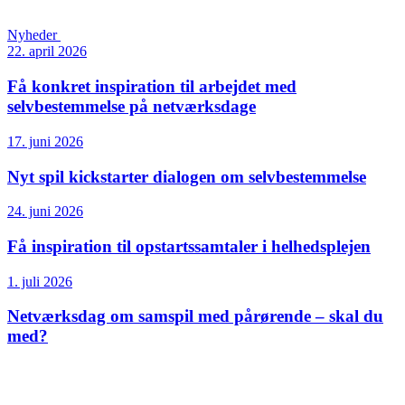
Nyheder
22. april 2026
Få konkret inspiration til arbejdet med
selvbestemmelse på netværksdage
17. juni 2026
Nyt spil kickstarter dialogen om selvbestemmelse
24. juni 2026
Få inspiration til opstartssamtaler i helhedsplejen
1. juli 2026
Netværksdag om samspil med pårørende – skal du
med?