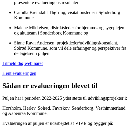
præsentere evalueringens resultater
Camilla Breindahl Thørring, visitationsleder i Sønderborg
Kommune
Malene Mikkelsen, distriktsleder for hjemme- og sygeplejen
og akutteam i Sønderborg Kommune og
Signe Ravn Andersen, projektleder/udviklingskonsulent,
Solrød Kommune, som vil dele erfaringer og perspektiver fra
deltagelsen i puljen.
Tilmeld dig webinaret
Hent evalueringen
Sådan er evalueringen blevet til
Puljen har i perioden 2022-2025 ydet støtte til udviklingsprojekter i:
Hørsholm, Herlev, Solrød, Favrskov, Sønderborg, Vesthimmerland
og Aabenraa Kommune.
Evalueringen af puljen er udarbejdet af VIVE og bygger på: