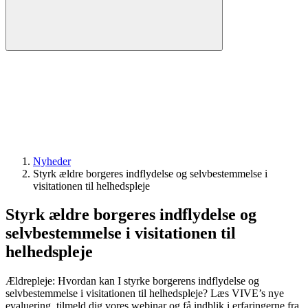
Nyheder
Styrk ældre borgeres indflydelse og selvbestemmelse i
visitationen til helhedspleje
Styrk ældre borgeres indflydelse og
selvbestemmelse i visitationen til
helhedspleje
Ældrepleje: Hvordan kan I styrke borgerens indflydelse og
selvbestemmelse i visitationen til helhedspleje? Læs VIVE’s nye
evaluering, tilmeld dig vores webinar og få indblik i erfaringerne fra