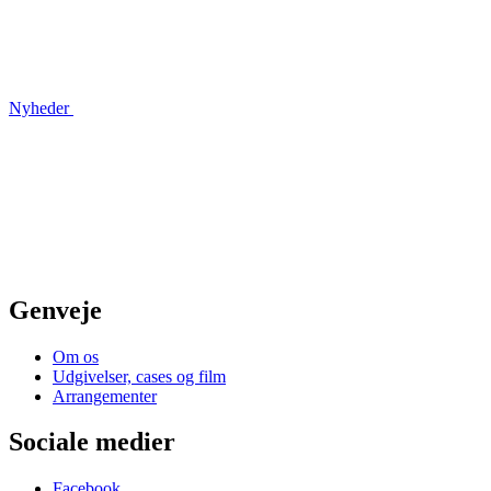
Nyheder
Genveje
Om os
Udgivelser, cases og film
Arrangementer
Sociale medier
Facebook