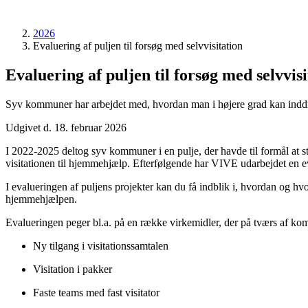
2026
Evaluering af puljen til forsøg med selvvisitation
Evaluering af puljen til forsøg med selvvisi
Syv kommuner har arbejdet med, hvordan man i højere grad kan inddra
Udgivet d. 18. februar 2026
I 2022-2025 deltog syv kommuner i en pulje, der havde til formål at 
visitationen til hjemmehjælp. Efterfølgende har VIVE udarbejdet en ev
I evalueringen af puljens projekter kan du få indblik i, hvordan og h
hjemmehjælpen.
Evalueringen peger bl.a. på en række virkemidler, der på tværs af kom
Ny tilgang i visitationssamtalen
Visitation i pakker
Faste teams med fast visitator