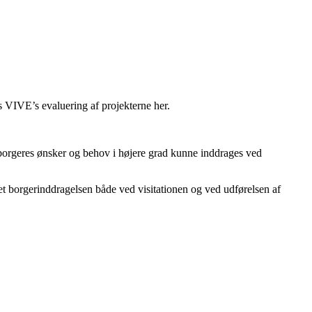
 VIVE’s evaluering af projekterne her.
 borgeres ønsker og behov i højere grad kunne inddrages ved
et borgerinddragelsen både ved visitationen og ved udførelsen af