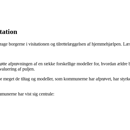
tation
ge borgerne i visitationen og tilrettelæggelsen af hjemmehjælpen. Læs
støtte afprøvningen af en række forskellige modeller for, hvordan ældre
aluering af puljen.
vor meget de tiltag og modeller, som kommunerne har afprøvet, har styrk
munerne har vist sig centrale: