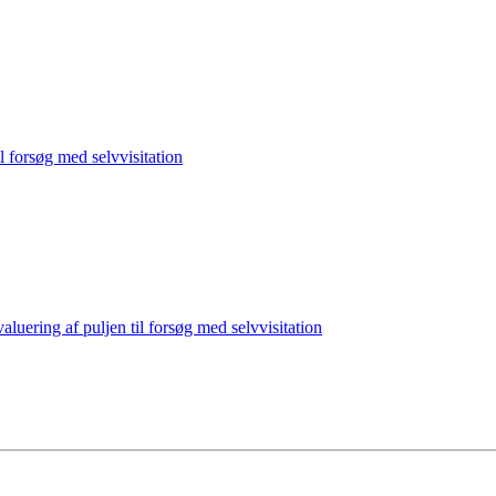
il forsøg med selvvisitation
aluering af puljen til forsøg med selvvisitation