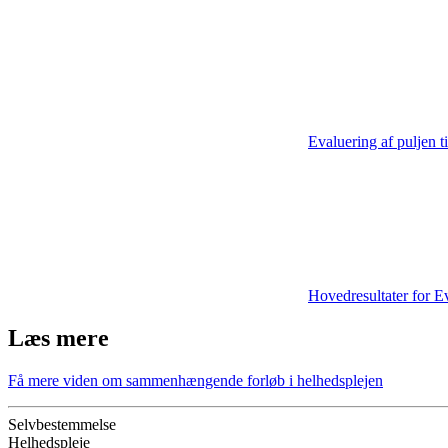
Evaluering af puljen t
Hovedresultater for Ev
Læs mere
Få mere viden om sammenhængende forløb i helhedsplejen
Selvbestemmelse
Helhedspleje