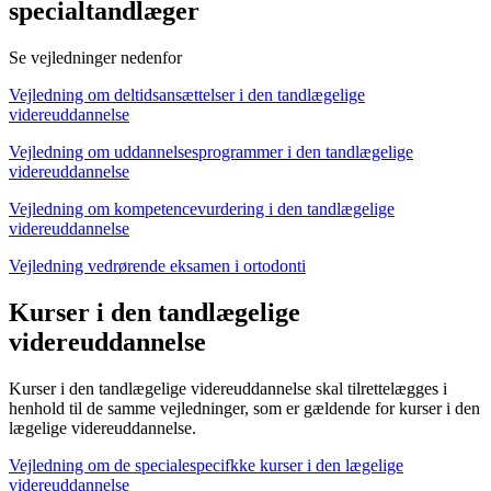
specialtandlæger
Se vejledninger nedenfor
Vejledning om deltidsansættelser i den tandlægelige
videreuddannelse
Vejledning om uddannelsesprogrammer i den tandlægelige
videreuddannelse
Vejledning om kompetencevurdering i den tandlægelige
videreuddannelse
Vejledning vedrørende eksamen i ortodonti
Kurser i den tandlægelige
videreuddannelse
Kurser i den tandlægelige videreuddannelse skal tilrettelægges i
henhold til de samme vejledninger, som er gældende for kurser i den
lægelige videreuddannelse.
Vejledning om de specialespecifkke kurser i den lægelige
videreuddannelse