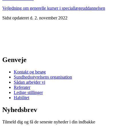
Vejledning om generelle kurser i speciallægeuddannelsen
Sidst opdateret d. 2. november 2022
Genveje
Kontakt og besøg
Sundhedsstyrelsens organisation
Sådan arbejder vi
Referater
Ledige stillinger
Habilitet
Nyhedsbrev
Tilmeld dig og få de seneste nyheder i din indbakke