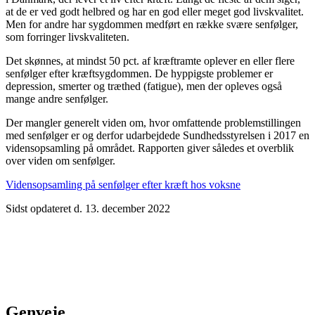
at de er ved godt helbred og har en god eller meget god livskvalitet.
Men for andre har sygdommen medført en række svære senfølger,
som forringer livskvaliteten.
Det skønnes, at mindst 50 pct. af kræftramte oplever en eller flere
senfølger efter kræftsygdommen. De hyppigste problemer er
depression, smerter og træthed (fatigue), men der opleves også
mange andre senfølger.
Der mangler generelt viden om, hvor omfattende problemstillingen
med senfølger er og derfor udarbejdede Sundhedsstyrelsen i 2017 en
vidensopsamling på området. Rapporten giver således et overblik
over viden om senfølger.
Vidensopsamling på senfølger efter kræft hos voksne
Sidst opdateret d. 13. december 2022
Genveje