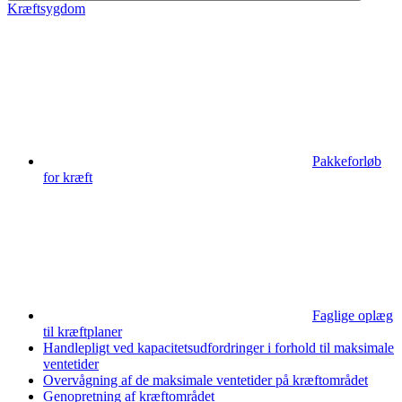
Kræftsygdom
Pakkeforløb
for kræft
Faglige oplæg
til kræftplaner
Handlepligt ved kapacitetsudfordringer i forhold til maksimale
ventetider
Overvågning af de maksimale ventetider på kræftområdet
Genopretning af kræftområdet