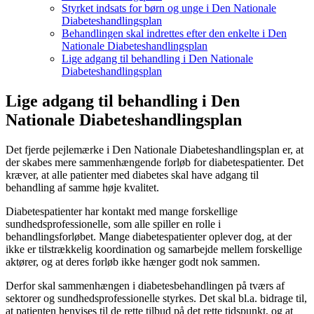
Styrket indsats for børn og unge i Den Nationale
Diabeteshandlingsplan
Behandlingen skal indrettes efter den enkelte i Den
Nationale Diabeteshandlingsplan
Lige adgang til behandling i Den Nationale
Diabeteshandlingsplan
Lige adgang til behandling i Den
Nationale Diabeteshandlingsplan
Det fjerde pejlemærke i Den Nationale Diabeteshandlingsplan er, at
der skabes mere sammenhængende forløb for diabetespatienter. Det
kræver, at alle patienter med diabetes skal have adgang til
behandling af samme høje kvalitet.
Diabetespatienter har kontakt med mange forskellige
sundhedsprofessionelle, som alle spiller en rolle i
behandlingsforløbet. Mange diabetespatienter oplever dog, at der
ikke er tilstrækkelig koordination og samarbejde mellem forskellige
aktører, og at deres forløb ikke hænger godt nok sammen.
Derfor skal sammenhængen i diabetesbehandlingen på tværs af
sektorer og sundhedsprofessionelle styrkes. Det skal bl.a. bidrage til,
at patienten henvises til de rette tilbud på det rette tidspunkt, og at