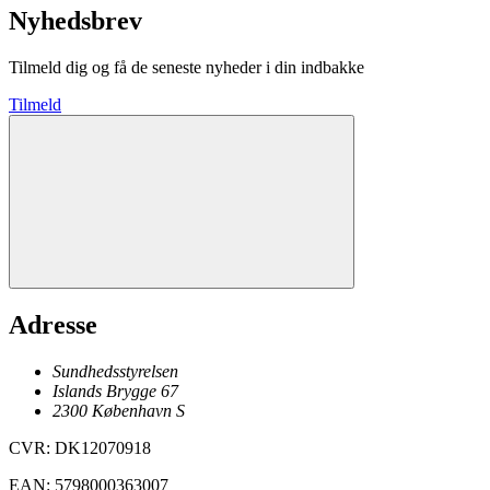
Nyhedsbrev
Tilmeld dig og få de seneste nyheder i din indbakke
Tilmeld
Adresse
Sundhedsstyrelsen
Islands Brygge 67
2300
København
S
CVR
:
DK12070918
EAN
:
5798000363007