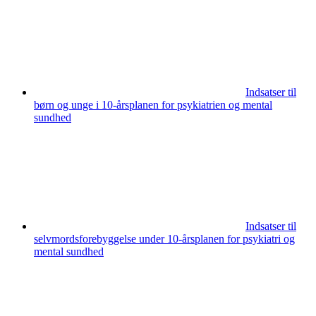
Indsatser til
børn og unge i 10-årsplanen for psykiatrien og mental
sundhed
Indsatser til
selvmordsforebyggelse under 10-årsplanen for psykiatri og
mental sundhed