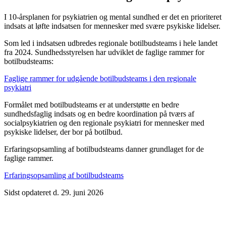
I 10-årsplanen for psykiatrien og mental sundhed er det en prioriteret
indsats at løfte indsatsen for mennesker med svære psykiske lidelser.
Som led i indsatsen udbredes regionale botilbudsteams i hele landet
fra 2024. Sundhedsstyrelsen har udviklet de faglige rammer for
botilbudsteams:
Faglige rammer for udgående botilbudsteams i den regionale
psykiatri
Formålet med botilbudsteams er at understøtte en bedre
sundhedsfaglig indsats og en bedre koordination på tværs af
socialpsykiatrien og den regionale psykiatri for mennesker med
psykiske lidelser, der bor på botilbud.
Erfaringsopsamling af botilbudsteams danner grundlaget for de
faglige rammer.
Erfaringsopsamling af botilbudsteams
Sidst opdateret d. 29. juni 2026