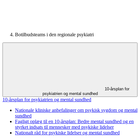
Botilbudsteams i den regionale psykiatri
10-årsplan for
psykiatrien og mental sundhed
10-årsplan for psykiatrien og mental sundhed
Nationale kliniske anbefalinger om psykisk sygdom og mental
sundhed
Fagligt oplæg til en 10-årsplan: Bedre mental sundhed og en
styrket indsats til mennesker med psykiske lidelser
Nationalt råd for psykiske lidelser og mental sundhed