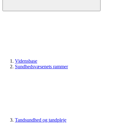
Vidensbase
Sundhedsvæsenets rammer
Tandsundhed og tandpleje