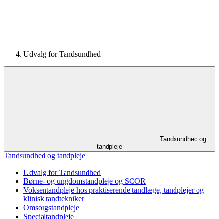
Udvalg for Tandsundhed
Tandsundhed og
tandpleje
Tandsundhed og tandpleje
Udvalg for Tandsundhed
Børne- og ungdomstandpleje og SCOR
Voksentandpleje hos praktiserende tandlæge, tandplejer og
klinisk tandtekniker
Omsorgstandpleje
Specialtandpleje