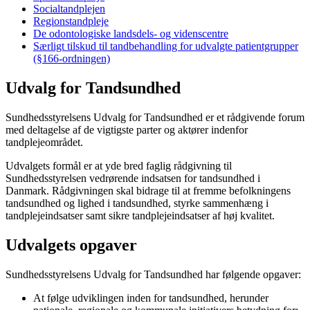
Socialtandplejen
Regionstandpleje
De odontologiske landsdels- og videnscentre
Særligt tilskud til tandbehandling for udvalgte patientgrupper
(§166-ordningen)
Udvalg for Tandsundhed
Sundhedsstyrelsens Udvalg for Tandsundhed er et rådgivende forum
med deltagelse af de vigtigste parter og aktører indenfor
tandplejeområdet.
Udvalgets formål er at yde bred faglig rådgivning til
Sundhedsstyrelsen vedrørende indsatsen for tandsundhed i
Danmark. Rådgivningen skal bidrage til at fremme befolkningens
tandsundhed og lighed i tandsundhed, styrke sammenhæng i
tandplejeindsatser samt sikre tandplejeindsatser af høj kvalitet.
Udvalgets opgaver
Sundhedsstyrelsens Udvalg for Tandsundhed har følgende opgaver:
At følge udviklingen inden for tandsundhed, herunder