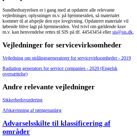
Sundhedsstyrelsen er i gang med at opdatere alle relevante
vejledninger, oplysninger m.v. på hjemmesiden, så materialet
kommer til at afspejle den nye lovgivning. Opdateret materiale vil
løbende blive lagt på hjemmesiden. Ved tvivl om gældende krav
m.v. kan henvendelse rettes til SIS på tlf. 44543454 eller
sis@sis.dk
.
Vejledninger for servicevirksomheder
Vejledning om strålingsgeneratorer for servicevirksomheder - 2019
Radiation generators for service companies - 2020 (Engelsk
oversættelse)
Andre relevante vejledninger
Sikkerhedsvurdering
Afskærmning af røntgenanlæg
Advarselsskilte til klassificering af
områder