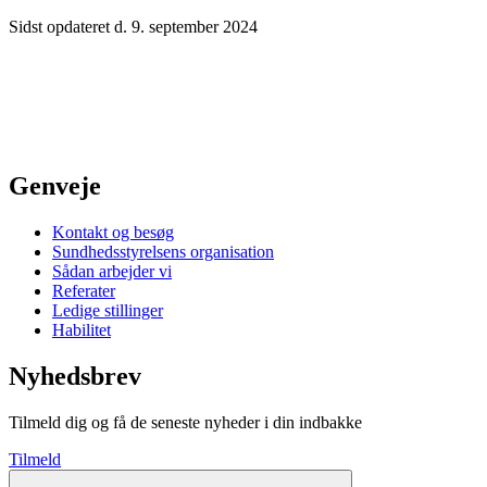
Sidst opdateret d. 9. september 2024
Genveje
Kontakt og besøg
Sundhedsstyrelsens organisation
Sådan arbejder vi
Referater
Ledige stillinger
Habilitet
Nyhedsbrev
Tilmeld dig og få de seneste nyheder i din indbakke
Tilmeld