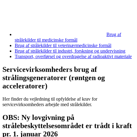
Brug af
strålekilder til medicinske formål
Brug af strålekilder til veterinærmedicinske formål
Brug af strålekilder til industri, forskning og undervisning
Transport, overførsel og overdragelse af radioaktivt materiale
Servicevirksomheders brug af
strålingsgeneratorer (røntgen og
acceleratorer)
Her finder du vejledning til opfyldelse af krav for
servicevirksomheders arbejde med strålekilder.
OBS: Ny lovgivning på
strålebeskyttelsesområdet er trådt i kraft
pr. 1. januar 2026