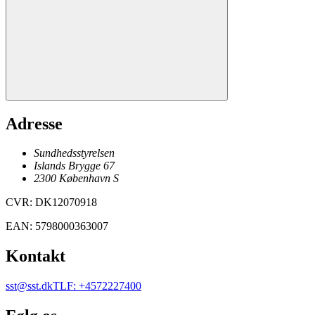
Adresse
Sundhedsstyrelsen
Islands Brygge 67
2300
København
S
CVR
:
DK12070918
EAN
:
5798000363007
Kontakt
sst@sst.dk
TLF
:
+4572227400