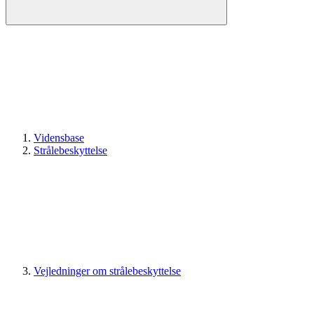
Vidensbase
Strålebeskyttelse
Vejledninger om strålebeskyttelse