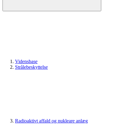
Vidensbase
Strålebeskyttelse
Radioaktivt affald og nukleare anlæg