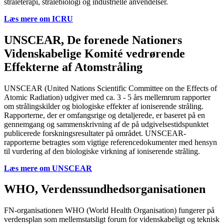
stråleterapi, strålebiologi og industrielle anvendelser.
Læs mere om ICRU
UNSCEAR, De forenede Nationers
Videnskabelige Komité vedrørende
Effekterne af Atomstråling
UNSCEAR (United Nations Scientific Committee on the Effects of
Atomic Radiation) udgiver med ca. 3 - 5 års mellemrum rapporter
om strålingskilder og biologiske effekter af ioniserende stråling.
Rapporterne, der er omfangsrige og detaljerede, er baseret på en
gennemgang og sammenskrivning af de på udgivelsestidspunktet
publicerede forskningsresultater på området. UNSCEAR-
rapporterne betragtes som vigtige referencedokumenter med hensyn
til vurdering af den biologiske virkning af ioniserende stråling.
Læs mere om UNSCEAR
WHO, Verdenssundhedsorganisationen
FN-organisationen WHO (World Health Organisation) fungerer på
verdensplan som mellemstatsligt forum for videnskabeligt og teknisk