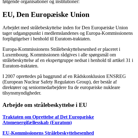
følgende organisationer og institutioner:
EU, Den Europæiske Union
Arbejdet med strålebeskyttelse inden for Den Europæiske Union
tager udgangspunkt i medlemslandenes og Europa-Kommissionens
forpligtigelser i henhold til Euratom-traktaten.
Europa-Kommissionens Strålebeskyttelsesenhed er placeret i
Luxembourg. Kommissionen rådgives i alle spørgsmål om
strålebeskyttelse af en ekspertgruppe nedsat i henhold til artikel 31 i
Euratom-traktaten.
I 2007 oprettedes på baggrund af en Rådskonklusion ENSREG
(European Nuclear Safety Regulators Group), der består af
direktører og seniormedarbejdere fra de europæiske nukleare
tilsynsmyndigheder.
Arbejde om strålebeskyttelse i EU
Traktaten om Oprettelse af Det Europæiske
Atomenergifællesskab (Euratom)
EU-Kommissionens Strålebeskyttelsesenhed