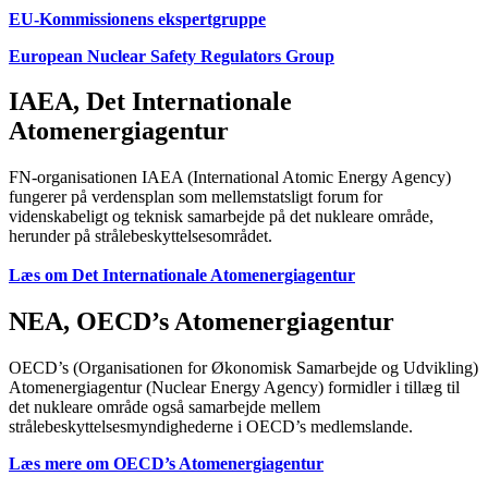
EU-Kommissionens ekspertgruppe
European Nuclear Safety Regulators Group
IAEA, Det Internationale
Atomenergiagentur
FN-organisationen IAEA (International Atomic Energy Agency)
fungerer på verdensplan som mellemstatsligt forum for
videnskabeligt og teknisk samarbejde på det nukleare område,
herunder på strålebeskyttelsesområdet.
Læs om Det Internationale Atomenergiagentur
NEA, OECD’s Atomenergiagentur
OECD’s (Organisationen for Økonomisk Samarbejde og Udvikling)
Atomenergiagentur (Nuclear Energy Agency) formidler i tillæg til
det nukleare område også samarbejde mellem
strålebeskyttelsesmyndighederne i OECD’s medlemslande.
Læs mere om OECD’s Atomenergiagentur