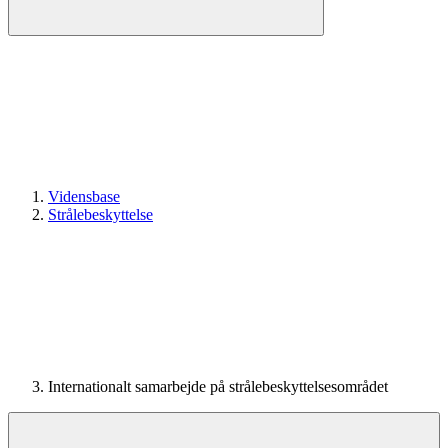
Vidensbase
Strålebeskyttelse
Internationalt samarbejde på strålebeskyttelsesområdet