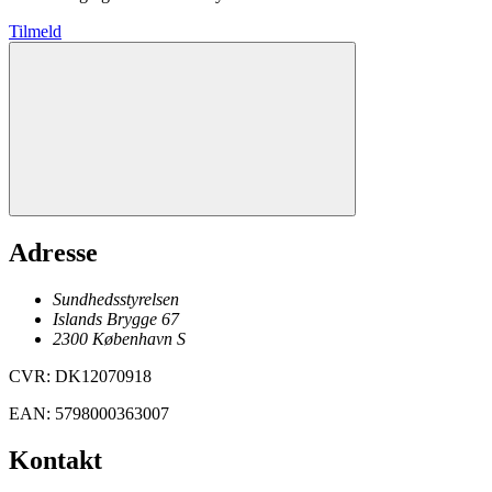
Tilmeld
Adresse
Sundhedsstyrelsen
Islands Brygge 67
2300
København
S
CVR
:
DK12070918
EAN
:
5798000363007
Kontakt