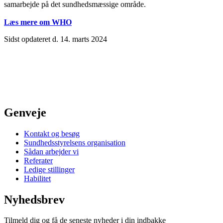
samarbejde på det sundhedsmæssige område.
Læs mere om WHO
Sidst opdateret d. 14. marts 2024
Genveje
Kontakt og besøg
Sundhedsstyrelsens organisation
Sådan arbejder vi
Referater
Ledige stillinger
Habilitet
Nyhedsbrev
Tilmeld dig og få de seneste nyheder i din indbakke