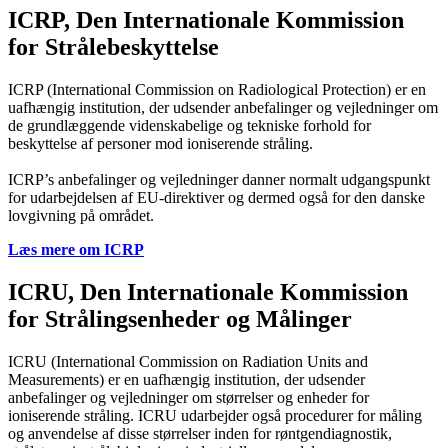
ICRP, Den Internationale Kommission
for Strålebeskyttelse
ICRP (International Commission on Radiological Protection) er en
uafhængig institution, der udsender anbefalinger og vejledninger om
de grundlæggende videnskabelige og tekniske forhold for
beskyttelse af personer mod ioniserende stråling.
ICRP’s anbefalinger og vejledninger danner normalt udgangspunkt
for udarbejdelsen af EU-direktiver og dermed også for den danske
lovgivning på området.
Læs mere om ICRP
ICRU, Den Internationale Kommission
for Strålingsenheder og Målinger
ICRU (International Commission on Radiation Units and
Measurements) er en uafhængig institution, der udsender
anbefalinger og vejledninger om størrelser og enheder for
ioniserende stråling. ICRU udarbejder også procedurer for måling
og anvendelse af disse størrelser inden for røntgendiagnostik,