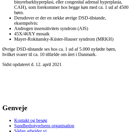
binyrebarkhyperplasi, eller congenital adrenal hyperplasia,
CAH), som forekommer hos begge køn med ca. 1 ud af 4500
børn.
Derudover er der en række øvrige DSD-tilstande,
eksempelvis:
Androgen insensitivitets syndrom (AIS)
45X/46XY mosaik
Mayer-Rokitansky-Küster-Hauser syndrom (MRKH)
Øvrige DSD-tilstande ses hos ca. 1 ud af 5.000 nyfødte børn,
hvilket svarer til ca. 10 tilfælde om året i Danmark.
Sidst opdateret d. 12. april 2021
Genveje
Kontakt og besøg
Sundhedsstyrelsens organisation
Sådan arbejder vi