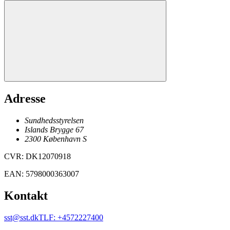
Adresse
Sundhedsstyrelsen
Islands Brygge 67
2300
København
S
CVR
:
DK12070918
EAN
:
5798000363007
Kontakt
sst@sst.dk
TLF
:
+4572227400