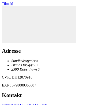
Tilmeld
Adresse
Sundhedsstyrelsen
Islands Brygge 67
2300
København
S
CVR
:
DK12070918
EAN
:
5798000363007
Kontakt