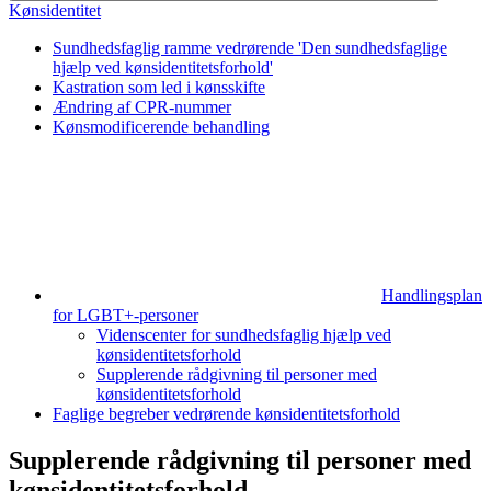
Kønsidentitet
Sundhedsfaglig ramme vedrørende 'Den sundhedsfaglige
hjælp ved kønsidentitetsforhold'
Kastration som led i kønsskifte
Ændring af CPR-nummer
Kønsmodificerende behandling
Handlingsplan
for LGBT+-personer
Videnscenter for sundhedsfaglig hjælp ved
kønsidentitetsforhold
Supplerende rådgivning til personer med
kønsidentitetsforhold
Faglige begreber vedrørende kønsidentitetsforhold
Supplerende rådgivning til personer med
kønsidentitetsforhold