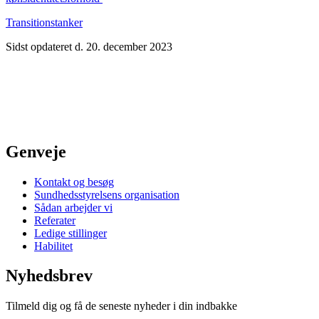
Transitionstanker
Sidst opdateret d. 20. december 2023
Genveje
Kontakt og besøg
Sundhedsstyrelsens organisation
Sådan arbejder vi
Referater
Ledige stillinger
Habilitet
Nyhedsbrev
Tilmeld dig og få de seneste nyheder i din indbakke