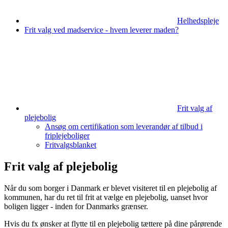
Helhedspleje
Frit valg ved madservice - hvem leverer maden?
Frit valg af
plejebolig
Ansøg om certifikation som leverandør af tilbud i
friplejeboliger
Fritvalgsblanket
Frit valg af plejebolig
Når du som borger i Danmark er blevet visiteret til en plejebolig af
kommunen, har du ret til frit at vælge en plejebolig, uanset hvor
boligen ligger - inden for Danmarks grænser.
Hvis du fx ønsker at flytte til en plejebolig tættere på dine pårørende