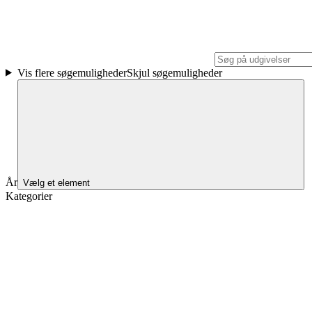
Vis flere søgemuligheder
Skjul søgemuligheder
År
Vælg et element
Kategorier