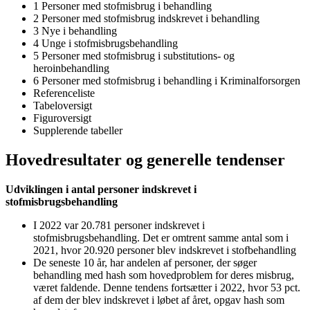
1 Personer med stofmisbrug i behandling
2 Personer med stofmisbrug indskrevet i behandling
3 Nye i behandling
4 Unge i stofmisbrugsbehandling
5 Personer med stofmisbrug i substitutions- og
heroinbehandling
6 Personer med stofmisbrug i behandling i Kriminalforsorgen
Referenceliste
Tabeloversigt
Figuroversigt
Supplerende tabeller
Hovedresultater og generelle tendenser
Udviklingen i antal personer indskrevet i
stofmisbrugsbehandling
I 2022 var 20.781 personer indskrevet i
stofmisbrugsbehandling. Det er omtrent samme antal som i
2021, hvor 20.920 personer blev indskrevet i stofbehandling
De seneste 10 år, har andelen af personer, der søger
behandling med hash som hovedproblem for deres misbrug,
været faldende. Denne tendens fortsætter i 2022, hvor 53 pct.
af dem der blev indskrevet i løbet af året, opgav hash som