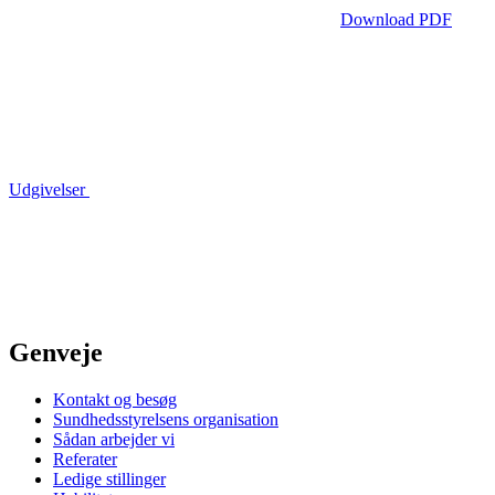
Download PDF
Udgivelser
Genveje
Kontakt og besøg
Sundhedsstyrelsens organisation
Sådan arbejder vi
Referater
Ledige stillinger