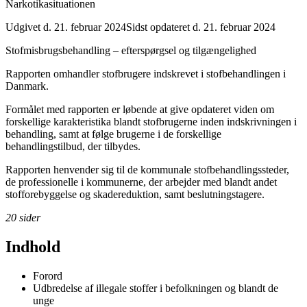
Narkotikasituationen
Udgivet d. 21. februar 2024
Sidst opdateret d. 21. februar 2024
Stofmisbrugsbehandling – efterspørgsel og tilgængelighed
Rapporten omhandler stofbrugere indskrevet i stofbehandlingen i
Danmark.
Formålet med rapporten er løbende at give opdateret viden om
forskellige karakteristika blandt stofbrugerne inden indskrivningen i
behandling, samt at følge brugerne i de forskellige
behandlingstilbud, der tilbydes.
Rapporten henvender sig til de kommunale stofbehandlingssteder,
de professionelle i kommunerne, der arbejder med blandt andet
stofforebyggelse og skadereduktion, samt beslutningstagere.
20 sider
Indhold
Forord
Udbredelse af illegale stoffer i befolkningen og blandt de
unge