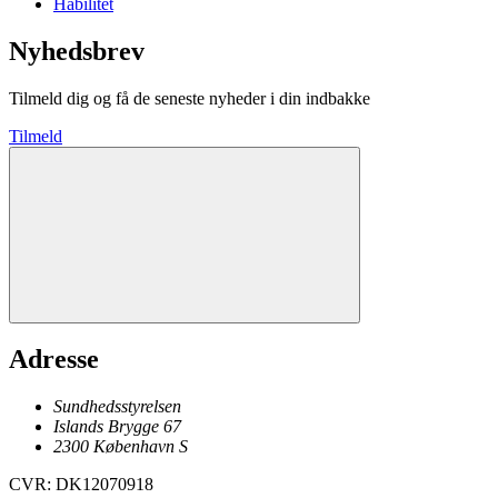
Habilitet
Nyhedsbrev
Tilmeld dig og få de seneste nyheder i din indbakke
Tilmeld
Adresse
Sundhedsstyrelsen
Islands Brygge 67
2300
København
S
CVR
:
DK12070918