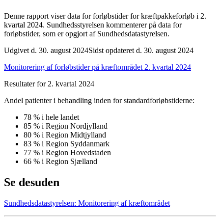
Denne rapport viser data for forløbstider for kræftpakkeforløb i 2.
kvartal 2024. Sundhedsstyrelsen kommenterer på data for
forløbstider, som er opgjort af Sundhedsdatastyrelsen.
Udgivet d. 30. august 2024
Sidst opdateret d. 30. august 2024
Monitorering af forløbstider på kræftområdet 2. kvartal 2024
Resultater for 2. kvartal 2024
Andel patienter i behandling inden for standardforløbstiderne:
78 % i hele landet
85 % i Region Nordjylland
80 % i Region Midtjylland
83 % i Region Syddanmark
77 % i Region Hovedstaden
66 % i Region Sjælland
Se desuden
Sundhedsdatastyrelsen: Monitorering af kræftområdet