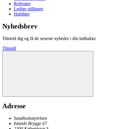
Referater
Ledige stillinger
Habilitet
Nyhedsbrev
Tilmeld dig og få de seneste nyheder i din indbakke
Tilmeld
Adresse
Sundhedsstyrelsen
Islands Brygge 67
2300
København
S