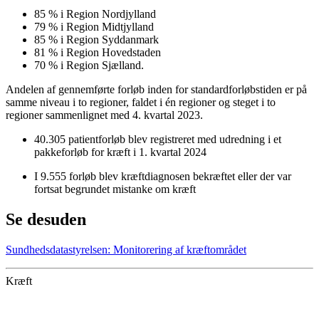
85 % i Region Nordjylland
79 % i Region Midtjylland
85 % i Region Syddanmark
81 % i Region Hovedstaden
70 % i Region Sjælland.
Andelen af gennemførte forløb inden for standardforløbstiden er på
samme niveau i to regioner, faldet i én regioner og steget i to
regioner sammenlignet med 4. kvartal 2023.
40.305 patientforløb blev registreret med udredning i et
pakkeforløb for kræft i 1. kvartal 2024
I 9.555 forløb blev kræftdiagnosen bekræftet eller der var
fortsat begrundet mistanke om kræft
Se desuden
Sundhedsdatastyrelsen: Monitorering af kræftområdet
Kræft