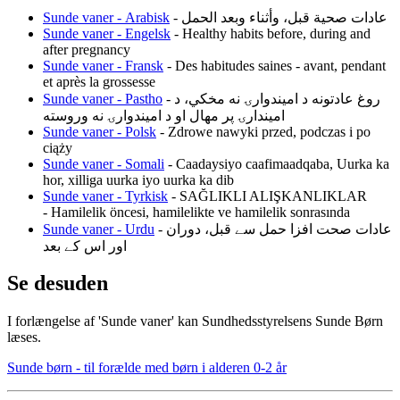
Sunde vaner -
Arabisk
- عادات صحية قبل، وأثناء وبعد الحمل
Sunde vaner - Engelsk
- Healthy habits before, during and
after pregnancy
Sunde vaner - Fransk
- Des habitudes saines - avant, pendant
et après la grossesse
Sunde vaner - Pastho
- روغ عادتونه د امیندوارۍ نه مخکي، د
امیندارۍ پر مهال او د امیندوارۍ نه وروسته
Sunde vaner - Polsk
- Zdrowe nawyki przed, podczas i po
ciąży
Sunde vaner - Somali
- Caadaysiyo caafimaadqaba, Uurka ka
hor, xilliga uurka iyo uurka ka dib
Sunde vaner - Tyrkisk
- SAĞLIKLI ALIŞKANLIKLAR
- Hamilelik öncesi, hamilelikte ve hamilelik sonrasında
Sunde vaner - Urdu
- عادات صحت افزا حمل سے قبل، دوران
اور اس کے بعد
Se desuden
I forlængelse af 'Sunde vaner' kan Sundhedsstyrelsens Sunde Børn
læses.
Sunde børn - til forælde med børn i alderen 0-2 år