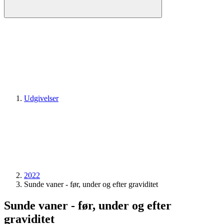
Udgivelser
2022
Sunde vaner - før, under og efter graviditet
Sunde vaner - før, under og efter
graviditet