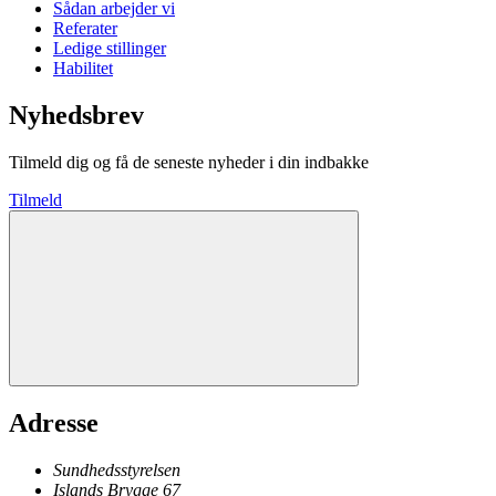
Sådan arbejder vi
Referater
Ledige stillinger
Habilitet
Nyhedsbrev
Tilmeld dig og få de seneste nyheder i din indbakke
Tilmeld
Adresse
Sundhedsstyrelsen
Islands Brygge 67