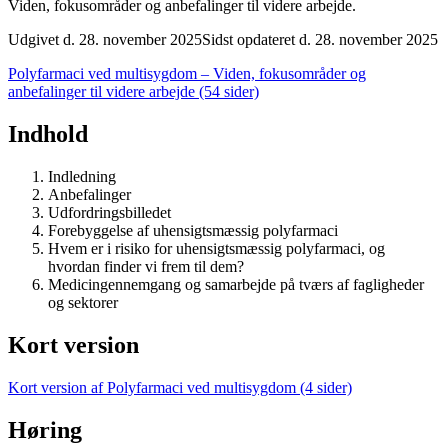
Viden, fokusområder og anbefalinger til videre arbejde.
Udgivet d. 28. november 2025
Sidst opdateret d. 28. november 2025
Polyfarmaci ved multisygdom – Viden, fokusområder og
anbefalinger til videre arbejde (54 sider)
Indhold
Indledning
Anbefalinger
Udfordringsbilledet
Forebyggelse af uhensigtsmæssig polyfarmaci
Hvem er i risiko for uhensigtsmæssig polyfarmaci, og
hvordan finder vi frem til dem?
Medicingennemgang og samarbejde på tværs af fagligheder
og sektorer
Kort version
Kort version af Polyfarmaci ved multisygdom (4 sider)
Høring