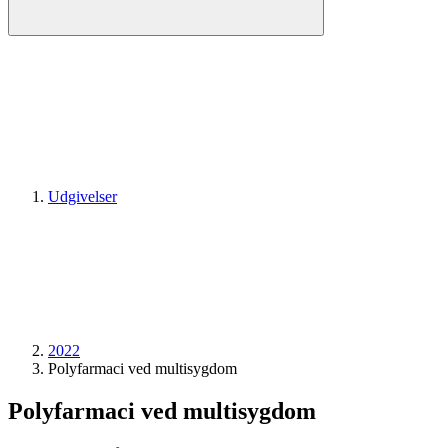
Udgivelser
2022
Polyfarmaci ved multisygdom
Polyfarmaci ved multisygdom