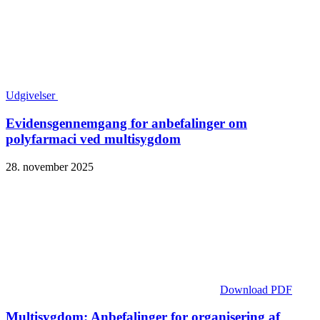
Udgivelser
Evidens­gennemgang for anbefalinger om
polyfarmaci ved multisygdom
28. november 2025
Download PDF
Multisygdom: Anbefalinger for organisering af