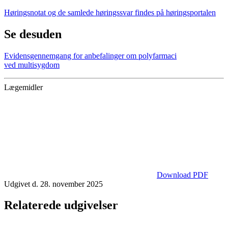
Høringsnotat og de samlede høringssvar findes på høringsportalen
Se desuden
Evidensgennemgang for anbefalinger om polyfarmaci
ved multisygdom
Lægemidler
Download PDF
Udgivet d. 28. november 2025
Relaterede udgivelser